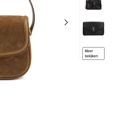
Meer
bekijken