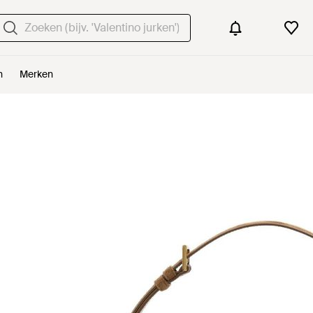
n
Merken