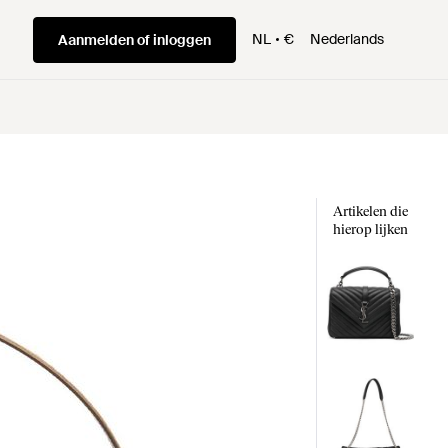
NL
€
Nederlands
Aanmelden of inloggen
Artikelen die
hierop lijken