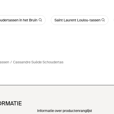
udertassen in het Bruin
Saint Laurent Loulou-tassen
tassen
Cassandre Suède Schoudertas
ORMATIE
Informatie over productenranglijst