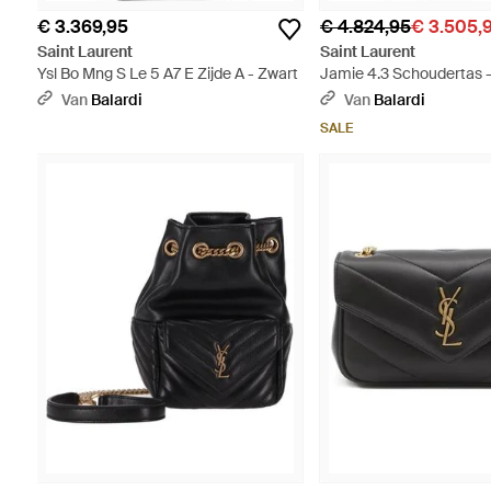
€ 3.369,95
€ 4.824,95
€ 3.505,
Saint Laurent
Saint Laurent
Ysl Bo Mng S Le 5 A7 E Zijde A - Zwart
Jamie 4.3 Schoudertas 
Van
Balardi
Van
Balardi
SALE