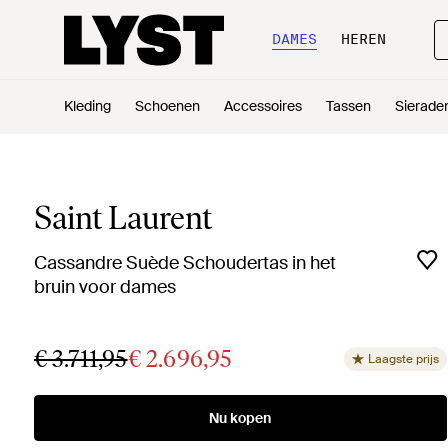
DAMES
HEREN
Kleding
Schoenen
Accessoires
Tassen
Sierade
Saint Laurent
Cassandre Suède Schoudertas in het
bruin voor dames
€ 3.711,95
€ 2.696,95
Laagste prijs
Nu kopen