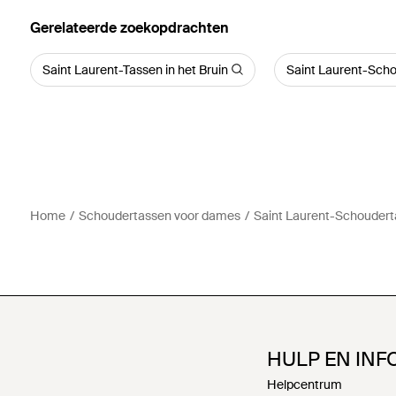
Gerelateerde zoekopdrachten
Saint Laurent-Tassen in het Bruin
Saint Laurent-Scho
Home
Schoudertassen voor dames
Saint Laurent-Schouder
HULP EN INF
Helpcentrum