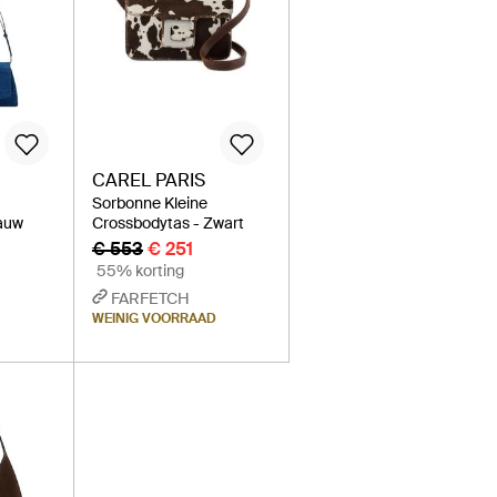
CAREL PARIS
m
Sorbonne Kleine
lauw
Crossbodytas - Zwart
€ 553
€ 251
55% korting
FARFETCH
WEINIG VOORRAAD