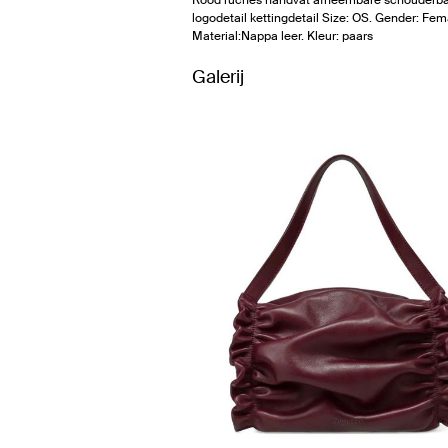
logodetail kettingdetail Size: OS. Gender: Fem
Material:Nappa leer. Kleur: paars
Galerij