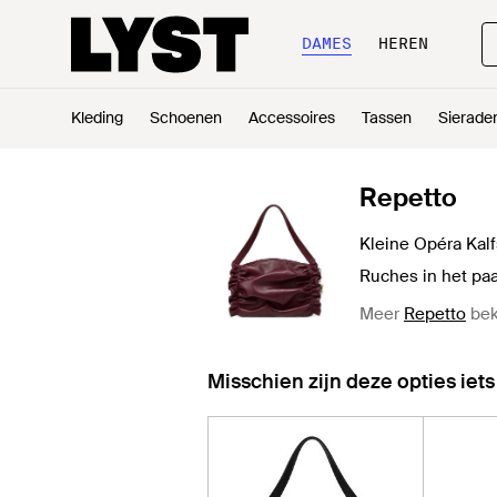
DAMES
HEREN
Kleding
Schoenen
Accessoires
Tassen
Sierade
Repetto
Kleine Opéra Kal
Ruches in het pa
Meer
Repetto
bek
Misschien zijn deze opties iets