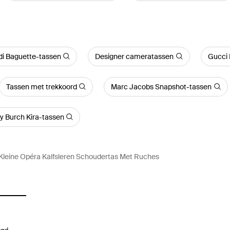
di Baguette-tassen
Designer cameratassen
Gucci 
Tassen met trekkoord
Marc Jacobs Snapshot-tassen
y Burch Kira-tassen
Kleine Opéra Kalfsleren Schoudertas Met Ruches
and