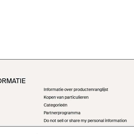
ORMATIE
Informatie over productenranglijst
Kopen van particulieren
Categorieën
Partnerprogramma
Do not sell or share my personal information
Verklaring moderne slavernij