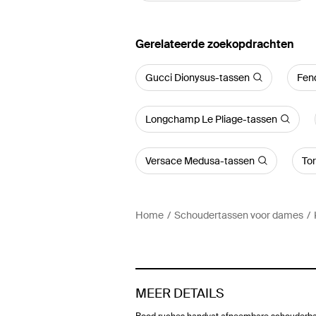
Gerelateerde zoekopdrachten
Gucci Dionysus-tassen
Fen
Longchamp Le Pliage-tassen
Versace Medusa-tassen
Tor
Home
Schoudertassen voor dames
MEER DETAILS
Rood ruches handvat afneembare schouderb