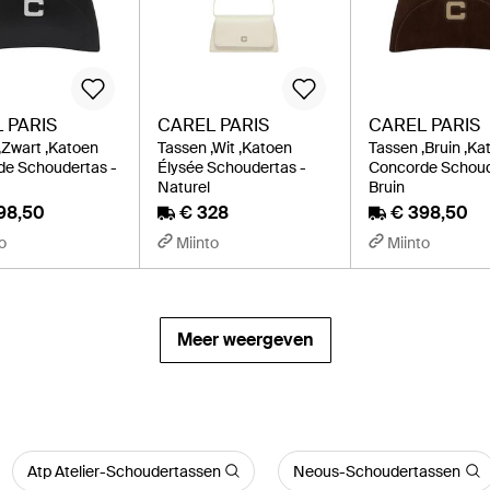
 PARIS
CAREL PARIS
CAREL PARIS
,Zwart ,Katoen
Tassen ,Wit ,Katoen
Tassen ,Bruin ,Ka
e Schoudertas -
Élysée Schoudertas -
Concorde Schoud
Naturel
Bruin
98,50
€ 328
€ 398,50
o
Miinto
Miinto
Meer weergeven
Atp Atelier-Schoudertassen
Neous-Schoudertassen