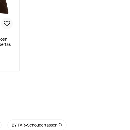
toen
ertas -
BY FAR-Schoudertassen