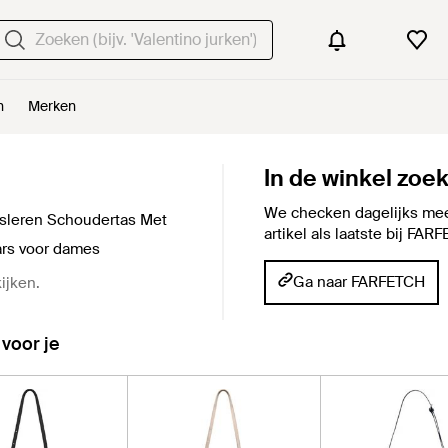
n
Merken
In de winkel zoe
We checken dagelijks mee
fsleren Schoudertas Met
artikel als laatste bij FA
ars voor dames
Ga naar FARFETCH
ijken.
 voor je