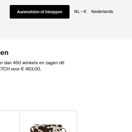
NL
€
Nederlands
Aanmelden of inloggen
ken
r dan 450 winkels en zagen dit
RFETCH voor € 463,00.