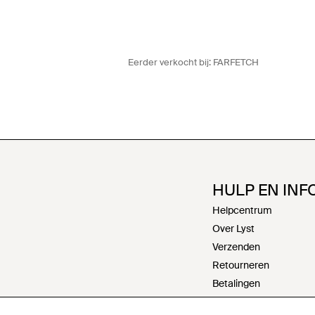
Eerder verkocht bij:
FARFETCH
HULP EN INF
Helpcentrum
Over Lyst
Verzenden
Retourneren
Betalingen
Retourneren