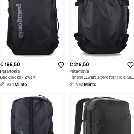
€ 198,50
€ 218,50
Patagonia
Patagonia
Backpacks - Zwart
Fitness ,Zwart ,Polyester Hole Mlc
Pack 45L - Zwart
Van
Miinto
Van
Miinto