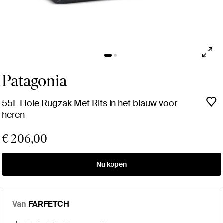
Patagonia
55L Hole Rugzak Met Rits in het blauw voor
heren
€ 206,00
Nu kopen
Van
FARFETCH