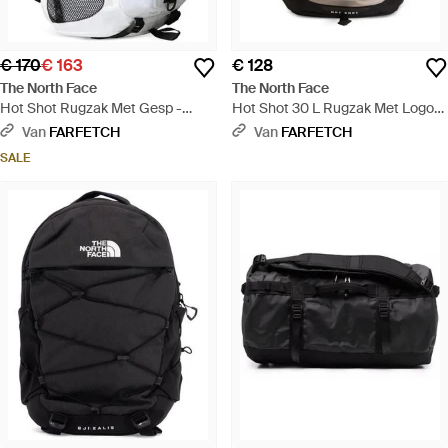
€ 170
€ 163
€ 128
The North Face
The North Face
Hot Shot Rugzak Met Gesp -
Hot Shot 30 L Rugzak Met Logo-
Zwart
Patch - Naturel
Van
FARFETCH
Van
FARFETCH
SALE