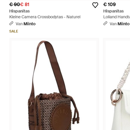
€ 90
€ 81
€ 109
Hispanitas
Hispanitas
Kleine Camera Crossbodytas - Naturel
Lolland Handta
Van
Miinto
Van
Miinto
SALE