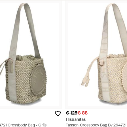
€ 125
€ 88
Hispanitas
721 Crossbody Bag - Grijs
Tassen ,Crossbody Bag Bv 264721 