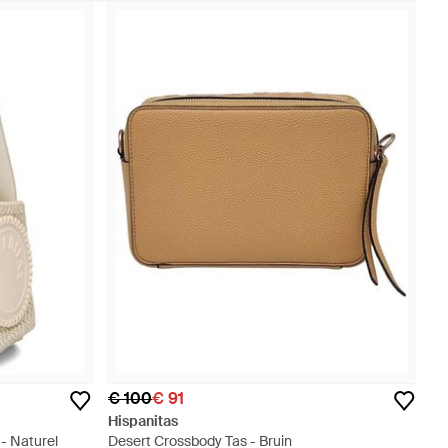
€ 100
€ 91
Hispanitas
- Naturel
Desert Crossbody Tas - Bruin