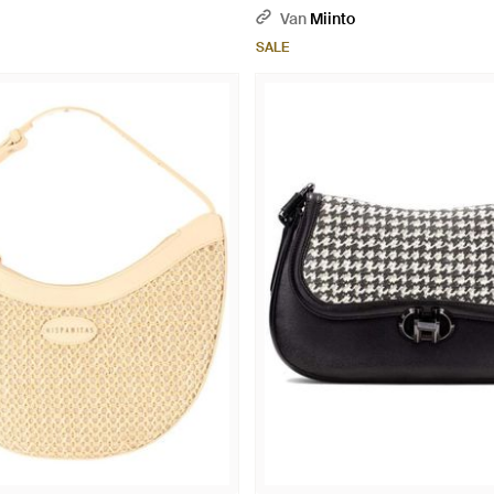
Van
Miinto
SALE