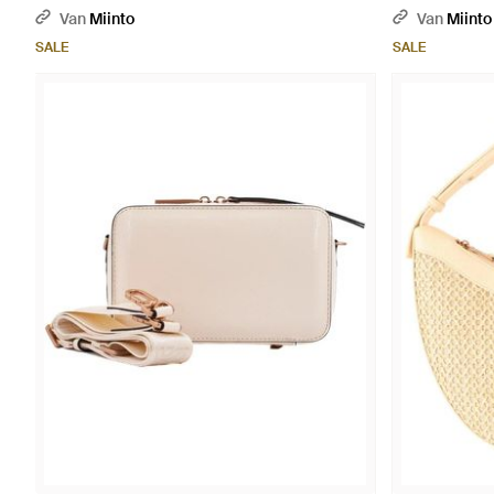
Grijs
Van
Miinto
Van
Miinto
SALE
SALE