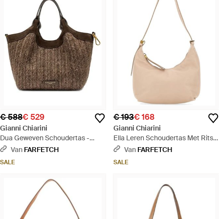
€ 588
€ 529
€ 193
€ 168
Gianni Chiarini
Gianni Chiarini
Dua Geweven Schoudertas -
Ella Leren Schoudertas Met Rits -
Bruin
Naturel
Van
FARFETCH
Van
FARFETCH
SALE
SALE