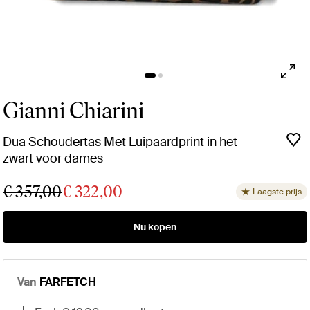
Gianni Chiarini
Dua Schoudertas Met Luipaardprint in het
zwart voor dames
€ 357,00
€ 322,00
Laagste prijs
Nu kopen
Van
FARFETCH