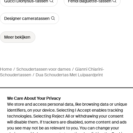
Gucci Dionysus-tassen
Fendi Baguette-tassen
Designer cameratassen
Meer bekijken
Home
Schoudertassen voor dames
Gianni Chiarini-
Schoudertassen
Dua Schoudertas Met Luipaardprint
We Care About Your Privacy
We store and access personal data, like browsing data or unique
Hulp en informatie
identifiers, on your device. Selecting I Accept enables tracking
technologies. Selecting Reject All or withdrawing your consent
will disable them. If trackers are disabled, some content and ads
you see may not be as relevant to you. You can change your