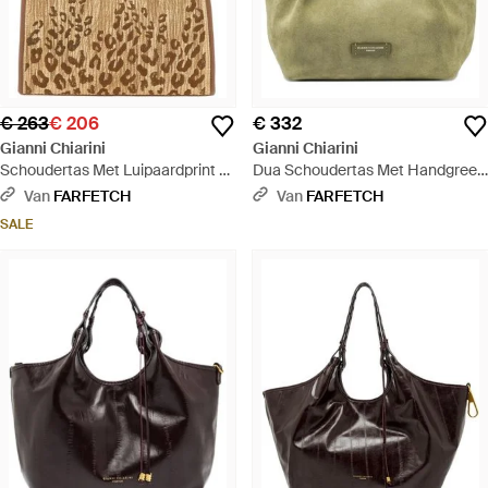
€ 263
€ 206
€ 332
Gianni Chiarini
Gianni Chiarini
Schoudertas Met Luipaardprint -
Dua Schoudertas Met Handgreep
Naturel
- Groen
Van
FARFETCH
Van
FARFETCH
SALE