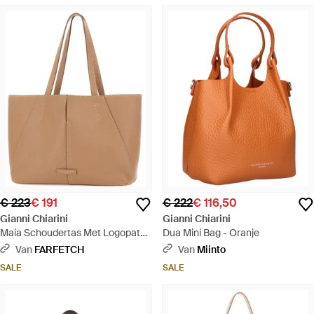
€ 223
€ 191
€ 222
€ 116,50
Gianni Chiarini
Gianni Chiarini
Maia Schoudertas Met Logopatch
Dua Mini Bag - Oranje
- Naturel
Van
FARFETCH
Van
Miinto
SALE
SALE