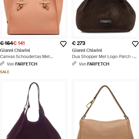
€ 164
€ 141
€ 273
Gianni Chiarini
Gianni Chiarini
Canvas Schoudertas Met
Dua Shopper Met Logo-Patch -
Geknoopt Detail - Naturel
Zwart
Van
FARFETCH
Van
FARFETCH
SALE