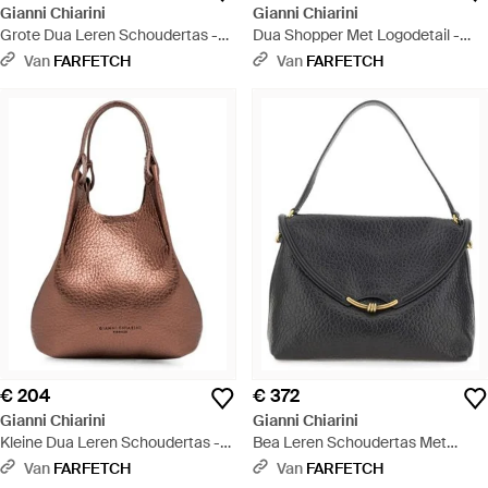
Gianni Chiarini
Gianni Chiarini
Grote Dua Leren Schoudertas -
Dua Shopper Met Logodetail -
Zwart
Naturel
Van
FARFETCH
Van
FARFETCH
€ 204
€ 372
Gianni Chiarini
Gianni Chiarini
Kleine Dua Leren Schoudertas -
Bea Leren Schoudertas Met
Bruin
Textuur - Zwart
Van
FARFETCH
Van
FARFETCH