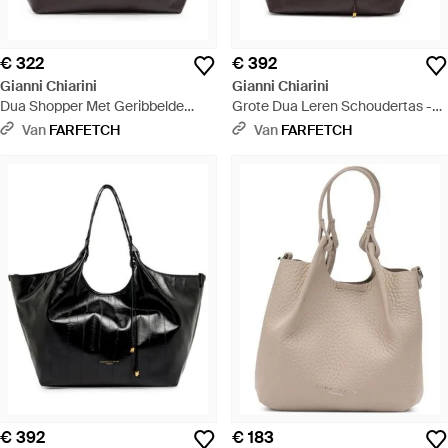
€ 322
€ 392
Gianni Chiarini
Gianni Chiarini
Dua Shopper Met Geribbelde
Grote Dua Leren Schoudertas -
Structuur - Bruin
Bruin
Van
FARFETCH
Van
FARFETCH
€ 392
€ 183