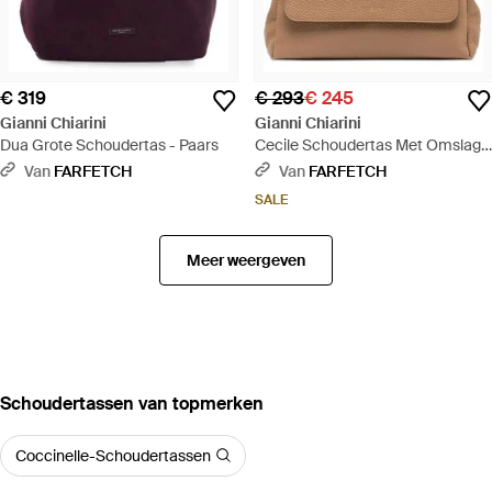
€ 319
€ 293
€ 245
Gianni Chiarini
Gianni Chiarini
Dua Grote Schoudertas - Paars
Cecile Schoudertas Met Omslag -
Naturel
Van
FARFETCH
Van
FARFETCH
SALE
Meer weergeven
‪Schoudertassen‬ van topmerken
Coccinelle-Schoudertassen