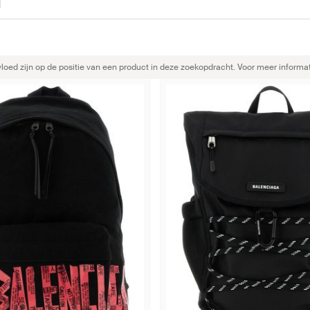
ed zijn op de positie van een product in deze zoekopdracht. Voor meer informat