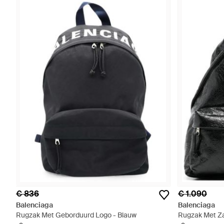
€ 836
€ 1.090
Balenciaga
Balenciaga
Rugzak Met Geborduurd Logo - Blauw
Rugzak Met Za