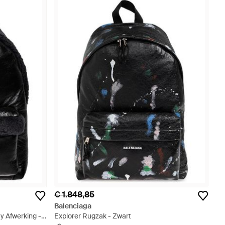
€ 1.848,85
Balenciaga
 Afwerking -
Explorer Rugzak - Zwart