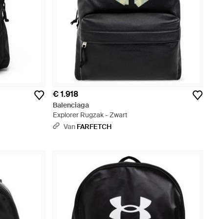
€ 1.918
Balenciaga
Explorer Rugzak - Zwart
Van
FARFETCH