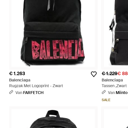
€ 1.263
€ 1.229
€ 88
Balenciaga
Balenciaga
Rugzak Met Logoprint - Zwart
Tassen ,Zwart 
Van
FARFETCH
Van
Miinto
SALE