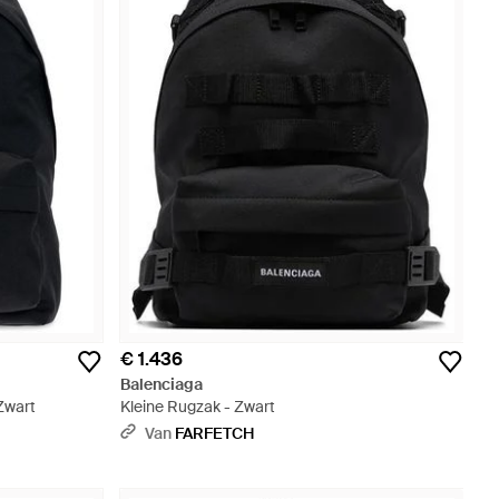
€ 1.436
Balenciaga
 Zwart
Kleine Rugzak - Zwart
Van
FARFETCH