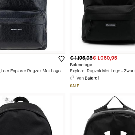
€ 1.196,95
€ 1.060,95
Balenciaga
 ,Leer Explorer Rugzak Met Logo
Explorer Rugzak Met Logo - Zwart
Van
Balardi
SALE