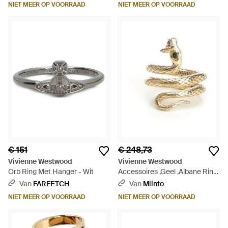
NIET MEER OP VOORRAAD
NIET MEER OP VOORRAAD
€ 151
€ 248,73
Vivienne Westwood
Vivienne Westwood
Orb Ring Met Hanger - Wit
Accessoires ,Geel ,Albane Ring
- Metallic
Van
FARFETCH
Van
Miinto
NIET MEER OP VOORRAAD
NIET MEER OP VOORRAAD