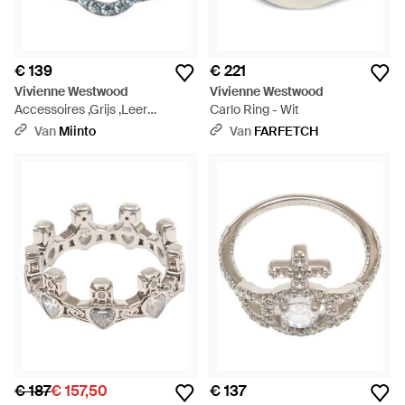
€ 139
€ 221
Vivienne Westwood
Vivienne Westwood
Accessoires ,Grijs ,Leer
Carlo Ring - Wit
Olympia Ring - Wit
Van
Miinto
Van
FARFETCH
€ 187
€ 157,50
€ 137