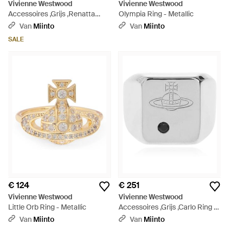
Vivienne Westwood
Vivienne Westwood
Accessoires ,Grijs ,Renatta
Olympia Ring - Metallic
Ring - Metallic
Van
Miinto
Van
Miinto
SALE
€ 124
€ 251
Vivienne Westwood
Vivienne Westwood
Little Orb Ring - Metallic
Accessoires ,Grijs ,Carlo Ring -
Wit
Van
Miinto
Van
Miinto