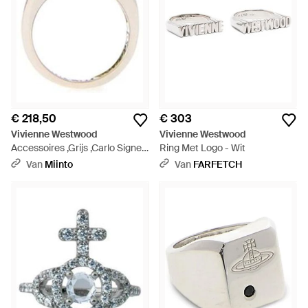
€ 218,50
€ 303
Vivienne Westwood
Vivienne Westwood
Accessoires ,Grijs ,Carlo Signet
Ring Met Logo - Wit
Ring - Metallic
Van
Miinto
Van
FARFETCH