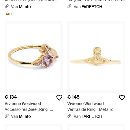
Ring - Metallic
Wit
Van
Miinto
Van
FARFETCH
SALE
€ 134
€ 145
Vivienne Westwood
Vivienne Westwood
Accessoires ,Geel ,Ring -
Verfraaide Ring - Metallic
Metallic
Van
Miinto
Van
FARFETCH