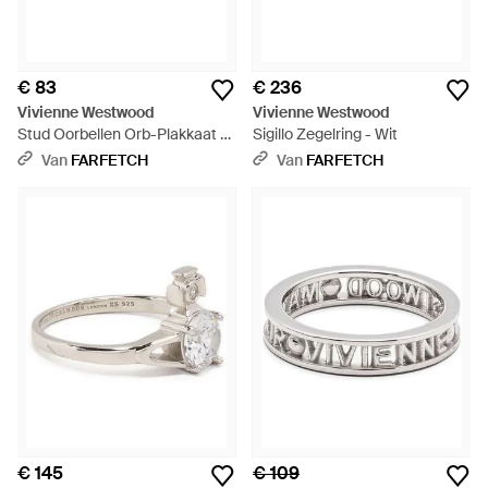
€ 83
€ 236
Vivienne Westwood
Vivienne Westwood
Stud Oorbellen Orb-Plakkaat -
Sigillo Zegelring - Wit
Metallic
Van
FARFETCH
Van
FARFETCH
€ 145
€ 109