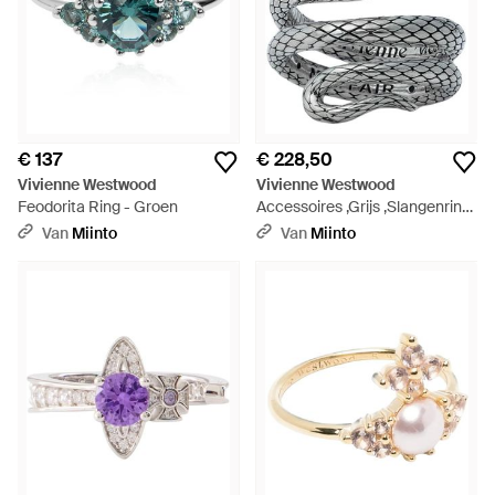
€ 137
€ 228,50
Vivienne Westwood
Vivienne Westwood
Feodorita Ring - Groen
Accessoires ,Grijs ,Slangenring
- Metallic
Van
Miinto
Van
Miinto