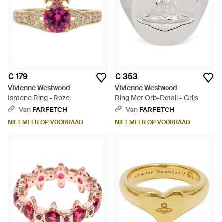
€ 179
€ 353
Vivienne Westwood
Vivienne Westwood
Ismene Ring - Roze
Ring Met Orb-Detail - Grijs
Van
FARFETCH
Van
FARFETCH
NIET MEER OP VOORRAAD
NIET MEER OP VOORRAAD