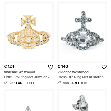
€ 124
€ 140
Vivienne Westwood
Vivienne Westwood
Little Orb Ring Met Juwelen -
Cross Orb Ring Met Kristallen -
Metallic
Wit
Van
FARFETCH
Van
FARFETCH