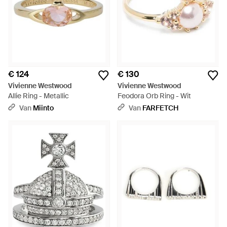
€ 124
€ 130
Vivienne Westwood
Vivienne Westwood
Allie Ring - Metallic
Feodora Orb Ring - Wit
Van
Miinto
Van
FARFETCH