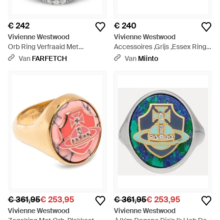
€ 242
€ 240
Vivienne Westwood
Vivienne Westwood
Orb Ring Verfraaid Met
Accessoires ,Grijs ,Essex Ring -
Kristallen - Wit
Naturel
Van
FARFETCH
Van
Miinto
€ 361,95
€ 253,95
€ 361,95
€ 253,95
Vivienne Westwood
Vivienne Westwood