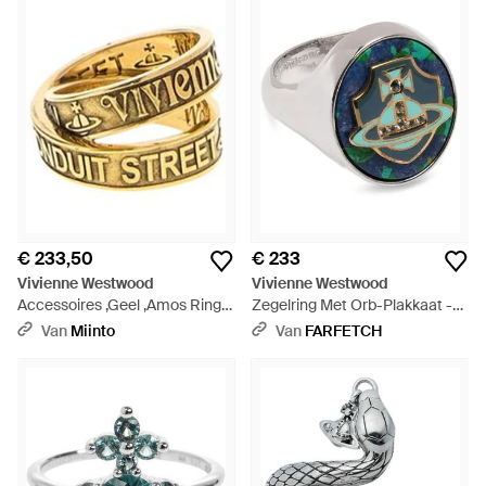
€ 233,50
€ 233
Vivienne Westwood
Vivienne Westwood
Accessoires ,Geel ,Amos Ring -
Zegelring Met Orb-Plakkaat -
Metallic
Blauw
Van
Miinto
Van
FARFETCH