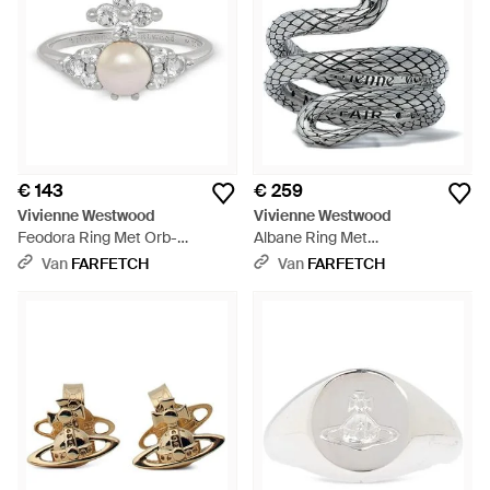
€ 143
€ 259
Vivienne Westwood
Vivienne Westwood
Feodora Ring Met Orb-
Albane Ring Met
Verfraaiing - Wit
Slangendesign - Wit
Van
FARFETCH
Van
FARFETCH