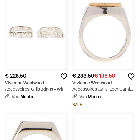
€ 228,50
€ 233,50
€ 198,50
Vivienne Westwood
Vivienne Westwood
Accessoires ,Grijs ,Rings - Wit
Accessoires ,Grijs ,Leer Camino
Ring - Metallic
Van
Miinto
Van
Miinto
SALE