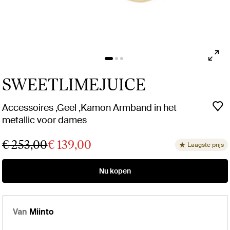
SWEETLIMEJUICE
Accessoires ,Geel ,Kamon Armband in het
metallic voor dames
€ 253,00
€ 139,00
Laagste prijs
Nu kopen
Van
Miinto