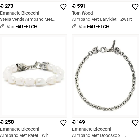
€ 273
€ 591
Emanuele Bicocchi
Tom Wood
Stella Ventis Armband Met
Armband Met Larvikiet - Zwart
Sterpatroon - Wit
Van
FARFETCH
Van
FARFETCH
€ 258
€ 149
Emanuele Bicocchi
Emanuele Bicocchi
Armband Met Parel - Wit
Armband Met Doodskop -