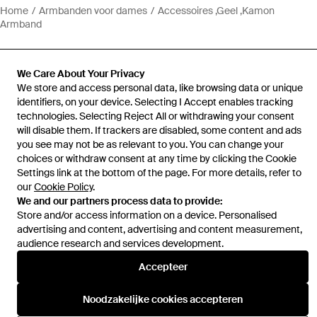
Home
Armbanden voor dames
Accessoires ,Geel ,Kamon
Armband
We Care About Your Privacy
We store and access personal data, like browsing data or unique
identifiers, on your device. Selecting I Accept enables tracking
Hulp en informatie
technologies. Selecting Reject All or withdrawing your consent
will disable them. If trackers are disabled, some content and ads
you see may not be as relevant to you. You can change your
choices or withdraw consent at any time by clicking the Cookie
Settings link at the bottom of the page. For more details, refer to
our
Cookie Policy
.
We and our partners process data to provide:
Store and/or access information on a device. Personalised
advertising and content, advertising and content measurement,
audience research and services development.
Accepteer
Noodzakelijke cookies accepteren