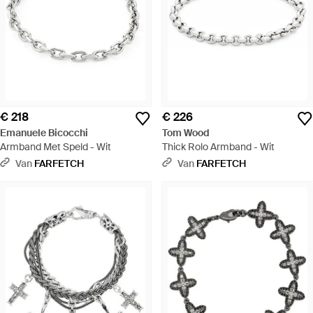
€ 218
€ 226
Emanuele Bicocchi
Tom Wood
Armband Met Speld - Wit
Thick Rolo Armband - Wit
Van
FARFETCH
Van
FARFETCH