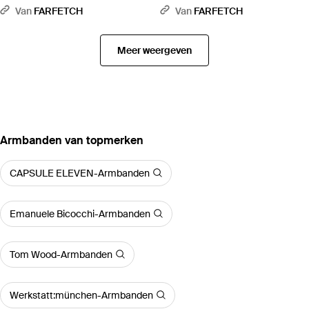
Van
FARFETCH
Van
FARFETCH
Meer weergeven
‪Armbanden‬ van topmerken
CAPSULE ELEVEN-Armbanden
Emanuele Bicocchi-Armbanden
Tom Wood-Armbanden
Werkstatt:münchen-Armbanden