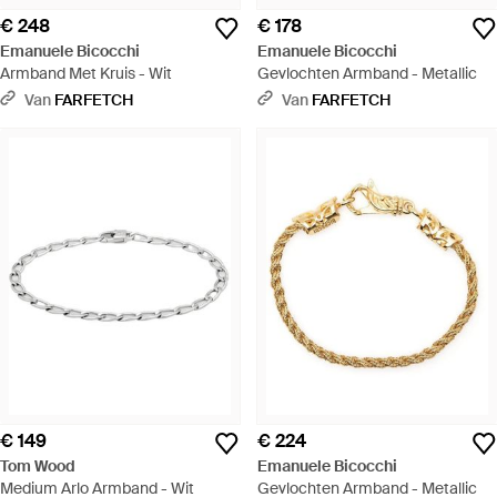
€ 248
€ 178
Emanuele Bicocchi
Emanuele Bicocchi
Armband Met Kruis - Wit
Gevlochten Armband - Metallic
Van
FARFETCH
Van
FARFETCH
€ 149
€ 224
Tom Wood
Emanuele Bicocchi
Medium Arlo Armband - Wit
Gevlochten Armband - Metallic