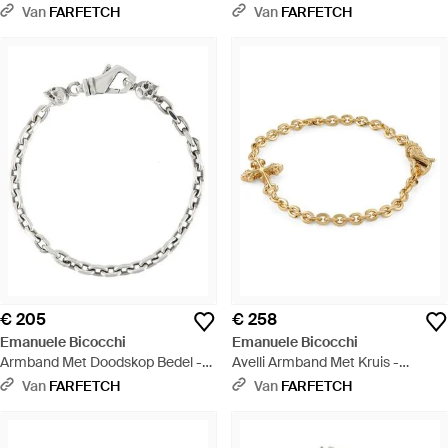
Meerkleurig
Van
FARFETCH
Van
FARFETCH
€ 205
€ 258
Emanuele Bicocchi
Emanuele Bicocchi
Armband Met Doodskop Bedel -
Avelli Armband Met Kruis -
Metallic
Metallic
Van
FARFETCH
Van
FARFETCH