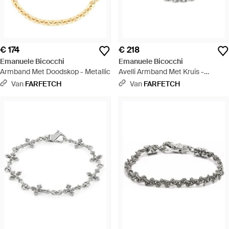
€ 174
€ 218
Emanuele Bicocchi
Emanuele Bicocchi
Armband Met Doodskop - Metallic
Avelli Armband Met Kruis -
Naturel
Van
FARFETCH
Van
FARFETCH