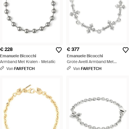
€ 228
€ 377
Emanuele Bicocchi
Emanuele Bicocchi
Armband Met Kralen - Metallic
Grote Avelli Armband Met
Meerdere Kruisen - Metallic
Van
FARFETCH
Van
FARFETCH