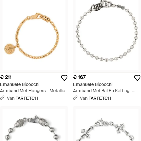
€ 211
€ 167
Emanuele Bicocchi
Emanuele Bicocchi
Armband Met Hangers - Metallic
Armband Met Bal En Ketting -
Metallic
Van
FARFETCH
Van
FARFETCH