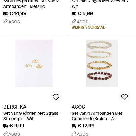
Asos Design Curve Set Van 2
Set Van Ringen Met Zeester -
Armbanden - Metallic
Wit
€ 14,99
€ 5,99
ASOS
ASOS
WEINIG VOORRAAD
BERSHKA
ASOS
Set Van 9 Ringen Met Strass-
Set Van 4 Armbanden Met
Streentjes - Wit
Gemengde Kralen - Wit
€ 9,99
€ 12,99
ASOS
ASOS