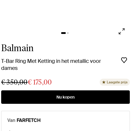
Balmain
T-Bar Ring Met Ketting in het metallic voor
dames
€ 350,00
€ 175,00
Laagste prijs
Nu kopen
Van
FARFETCH