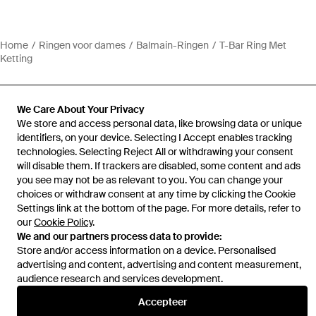
Home
Ringen voor dames
Balmain-Ringen
T-Bar Ring Met
Ketting
We Care About Your Privacy
We store and access personal data, like browsing data or unique
identifiers, on your device. Selecting I Accept enables tracking
Hulp en informatie
technologies. Selecting Reject All or withdrawing your consent
will disable them. If trackers are disabled, some content and ads
you see may not be as relevant to you. You can change your
choices or withdraw consent at any time by clicking the Cookie
Settings link at the bottom of the page. For more details, refer to
our
Cookie Policy
.
We and our partners process data to provide:
Store and/or access information on a device. Personalised
advertising and content, advertising and content measurement,
audience research and services development.
Accepteer