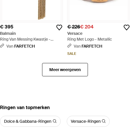
€ 395
€ 226
€ 204
Balmain
Versace
Ring Van Messing Kwastje -
Ring Met Logo - Metallic
Metallic
Van
FARFETCH
Van
FARFETCH
SALE
Meer weergeven
‪Ringen‬ van topmerken
Dolce & Gabbana-Ringen
Versace-Ringen