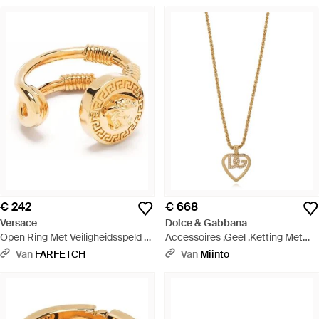
€ 242
€ 668
Versace
Dolce & Gabbana
Open Ring Met Veiligheidsspeld -
Accessoires ,Geel ,Ketting Met
Metallic
Hanger - Metallic
Van
FARFETCH
Van
Miinto