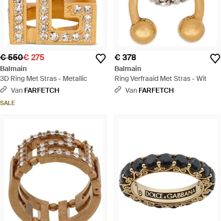
€ 550
€ 275
€ 378
Balmain
Balmain
3D Ring Met Stras - Metallic
Ring Verfraaid Met Stras - Wit
Van
FARFETCH
Van
FARFETCH
SALE