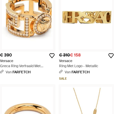
€ 390
€ 310
€ 158
Versace
Versace
Greca Ring Verfraaid Met
Ring Met Logo - Metallic
Kristallen - Metallic
Van
FARFETCH
Van
FARFETCH
SALE