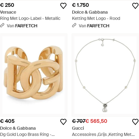
€ 250
€ 1.750
Versace
Dolce & Gabbana
Ring Met Logo-Label - Metallic
Ketting Met Logo - Rood
Van
FARFETCH
Van
FARFETCH
€ 405
€ 707
€ 565,50
Dolce & Gabbana
Gucci
Dg Gold Logo Brass Ring -
Accessoires ,Grijs ,Ketting Met