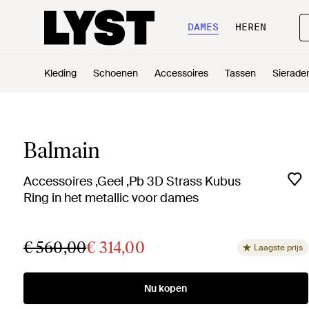
DAMES
HEREN
Kleding
Schoenen
Accessoires
Tassen
Sierade
Balmain
Accessoires ,Geel ,Pb 3D Strass Kubus
Ring in het metallic voor dames
€ 560,00
€ 314,00
Laagste prijs
Nu kopen