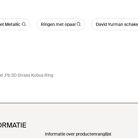
et Metallic
Ringen met opaal
David Yurman schake
el ,Pb 3D Strass Kubus Ring
ORMATIE
Informatie over productenranglijst