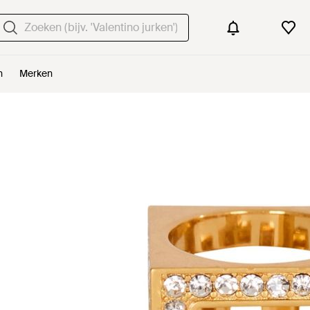
n
Merken