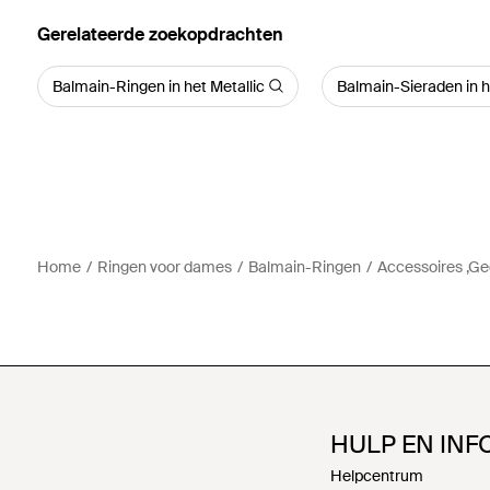
Gerelateerde zoekopdrachten
Balmain-Ringen in het Metallic
Balmain-Sieraden in h
Home
Ringen voor dames
Balmain-Ringen
Accessoires ,Ge
HULP EN INF
Helpcentrum