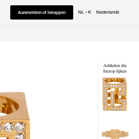
NL
€
Nederlands
Aanmelden of inloggen
Artikelen die
hierop lijken