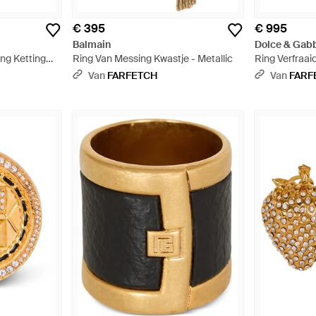
€ 395
€ 995
Balmain
Dolce & Gab
ing Ketting
Ring Van Messing Kwastje - Metallic
Ring Verfraaid
Van
FARFETCH
Van
FARF