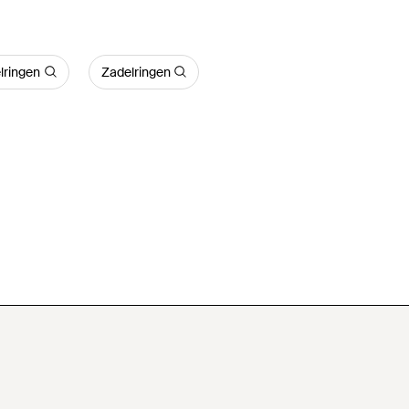
lringen
Zadelringen