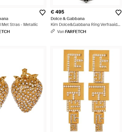
€ 495
bana
Dolce & Gabbana
 Met Stras - Metallic
Kim Dolce&Gabbana Ring Verfraaid
Met Stras - Metallic
ETCH
Van
FARFETCH