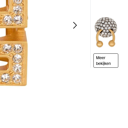
Meer
bekijken