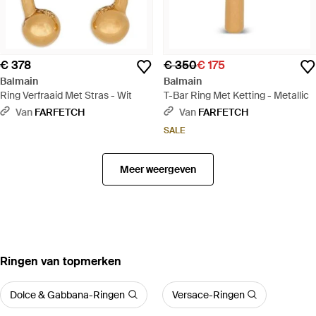
€ 378
€ 350
€ 175
Balmain
Balmain
Ring Verfraaid Met Stras - Wit
T-Bar Ring Met Ketting - Metallic
Van
FARFETCH
Van
FARFETCH
SALE
Meer weergeven
‪Ringen‬ van topmerken
Dolce & Gabbana-Ringen
Versace-Ringen