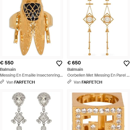
€ 550
€ 650
Balmain
Balmain
Messing En Emaille Insectenring -
Oorbellen Met Messing En Parel -
Metallic
Metallic
Van
FARFETCH
Van
FARFETCH