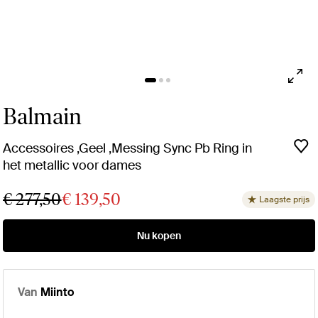
Balmain
Accessoires ,Geel ,Messing Sync Pb Ring in
het metallic voor dames
€ 277,50
€ 139,50
Laagste prijs
Nu kopen
Van
Miinto