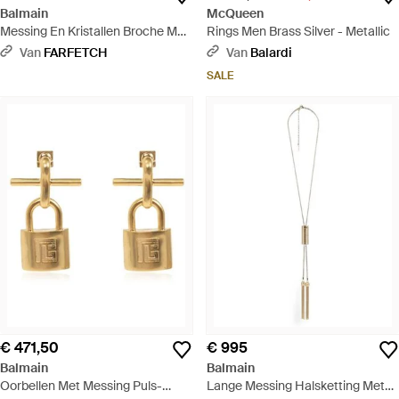
Balmain
McQueen
Messing En Kristallen Broche Met
Rings Men Brass Silver - Metallic
Insect Design - Metallic
Van
FARFETCH
Van
Balardi
SALE
€ 471,50
€ 995
Balmain
Balmain
Oorbellen Met Messing Puls-
Lange Messing Halsketting Met