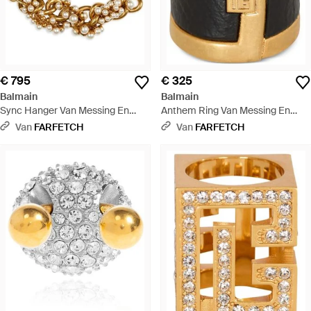
€ 795
€ 325
Balmain
Balmain
Sync Hanger Van Messing En
Anthem Ring Van Messing En
Parels - Metallic
Hars - Zwart
Van
FARFETCH
Van
FARFETCH