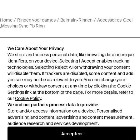
Home
Ringen voor dames
Balmain-Ringen
Accessoires ,Geel
,Messing Sync Pb Ring
We Care About Your Privacy
We store and access personal data, like browsing data or unique
identifiers, on your device. Selecting I Accept enables tracking
Hulp en informatie
technologies. Selecting Reject All or withdrawing your consent
will disable them. If trackers are disabled, some content and ads
you see may not be as relevant to you. You can change your
choices or withdraw consent at any time by clicking the Cookie
Settings link at the bottom of the page. For more details, refer to
our
Cookie Policy
.
We and our partners process data to provide:
Store and/or access information on a device. Personalised
advertising and content, advertising and content measurement,
audience research and services development.
Accepteer