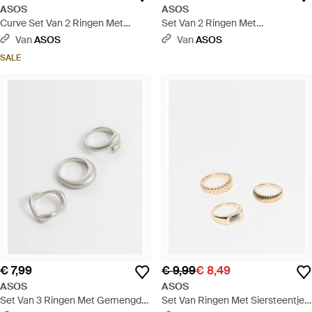
ASOS
ASOS
Curve Set Van 2 Ringen Met
Set Van 2 Ringen Met
Harssteenzetting - Wit
Bordeauxrode Harszettingen -
Van
ASOS
Van
ASOS
Meerkleurig
SALE
€ 7,99
€ 9,99
€ 8,49
ASOS
ASOS
Set Van 3 Ringen Met Gemengd
Set Van Ringen Met Siersteentje