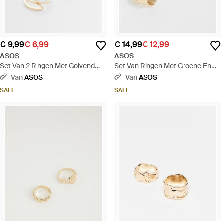
€ 9,99
€ 6,99
€ 14,99
€ 12,99
ASOS
ASOS
Set Van 2 Ringen Met Golvend
Set Van Ringen Met Groene En
Ontwerp - Naturel
Bordeauxrode Steentjes - Wit
Van
ASOS
Van
ASOS
SALE
SALE