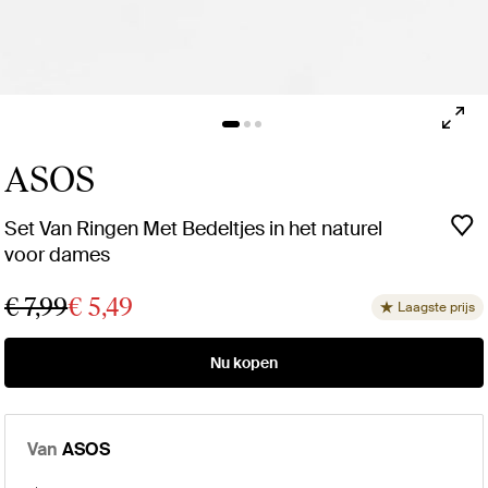
ASOS
Set Van Ringen Met Bedeltjes in het naturel
voor dames
€ 7,99
€ 5,49
Laagste prijs
Nu kopen
Van
ASOS