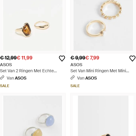
€ 12,99
€ 11,99
€ 9,99
€ 7,99
ASOS
ASOS
Set Van 2 Ringen Met Echte
Set Van Mini Ringen Met Mini
Halfedelstenen Tijgeroogsteen -
Imitatieparels - Wit
Van
ASOS
Van
ASOS
Naturel
SALE
SALE