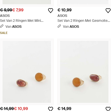
€ 9,99
€ 7,99
€ 10,99
ASOS
ASOS
Set Van 2 Ringen Met Mini
Set Van 2 Ringen Met Gesmolten
Schelpen - Naturel
Detail - Metallic
Van
ASOS
Van
ASOS
SALE
€ 14,99
€ 10,99
€ 14,99