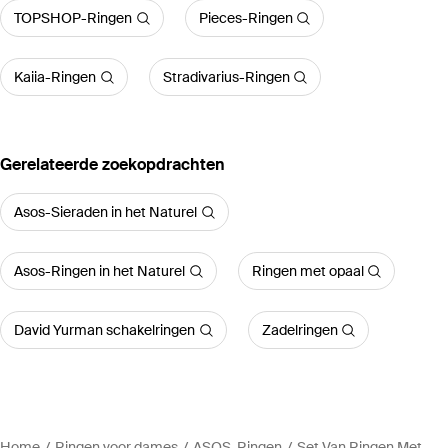
TOPSHOP-Ringen
Pieces-Ringen
Kaiia-Ringen
Stradivarius-Ringen
Gerelateerde zoekopdrachten
Asos-Sieraden in het Naturel
Asos-Ringen in het Naturel
Ringen met opaal
David Yurman schakelringen
Zadelringen
Home
Ringen voor dames
ASOS-Ringen
Set Van Ringen Met