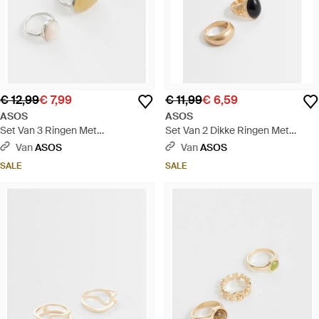
€ 12,99
€ 7,99
€ 11,99
€ 6,59
ASOS
ASOS
Set Van 3 Ringen Met
Set Van 2 Dikke Ringen Met
Pastelkleurige Steentjes - Wit
Zwarte Harssteen - Metallic
Van
ASOS
Van
ASOS
SALE
SALE