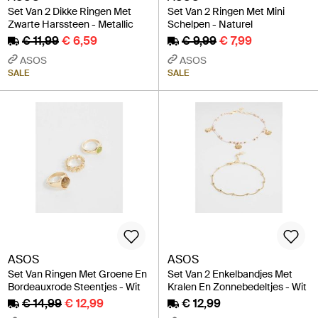
Set Van 2 Dikke Ringen Met
Set Van 2 Ringen Met Mini
Zwarte Harssteen - Metallic
Schelpen - Naturel
€ 11,99
€ 6,59
€ 9,99
€ 7,99
ASOS
ASOS
SALE
SALE
ASOS
ASOS
Set Van Ringen Met Groene En
Set Van 2 Enkelbandjes Met
Bordeauxrode Steentjes - Wit
Kralen En Zonnebedeltjes - Wit
€ 14,99
€ 12,99
€ 12,99