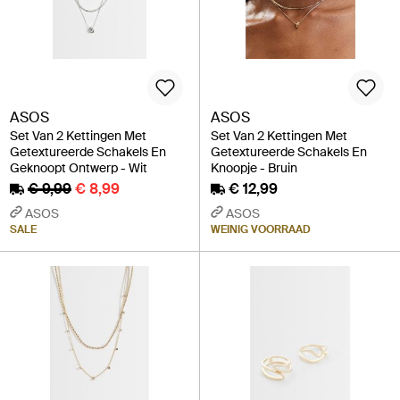
ASOS
ASOS
Set Van 2 Kettingen Met
Set Van 2 Kettingen Met
Getextureerde Schakels En
Getextureerde Schakels En
Geknoopt Ontwerp - Wit
Knoopje - Bruin
€ 9,99
€ 8,99
€ 12,99
ASOS
ASOS
SALE
WEINIG VOORRAAD