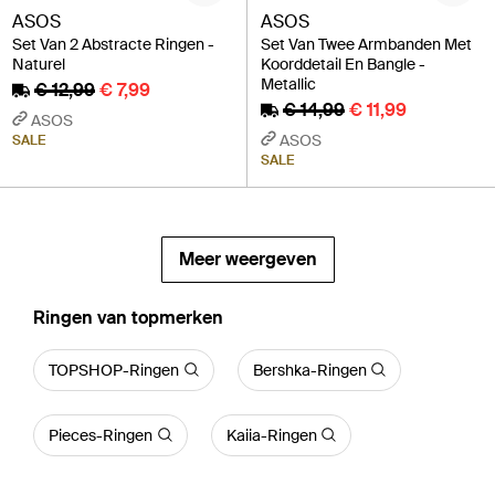
ASOS
ASOS
Set Van 2 Abstracte Ringen -
Set Van Twee Armbanden Met
Naturel
Koorddetail En Bangle -
Metallic
€ 12,99
€ 7,99
€ 14,99
€ 11,99
ASOS
ASOS
SALE
SALE
Meer weergeven
‪Ringen‬ van topmerken
TOPSHOP-Ringen
Bershka-Ringen
Pieces-Ringen
Kaiia-Ringen