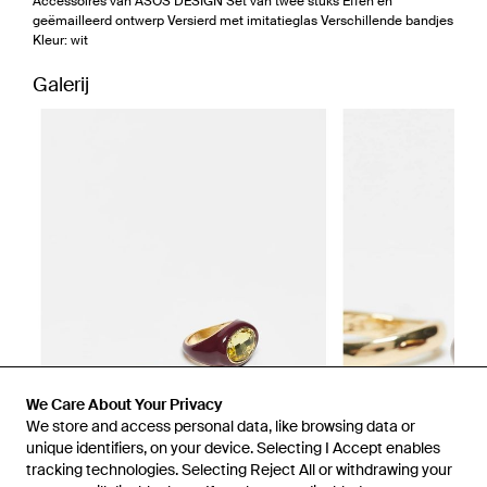
Accessoires van ASOS DESIGN Set van twee stuks Effen en
geëmailleerd ontwerp Versierd met imitatieglas Verschillende bandjes
Kleur: wit
Galerij
We Care About Your Privacy
We store and access personal data, like browsing data or
unique identifiers, on your device. Selecting I Accept enables
tracking technologies. Selecting Reject All or withdrawing your