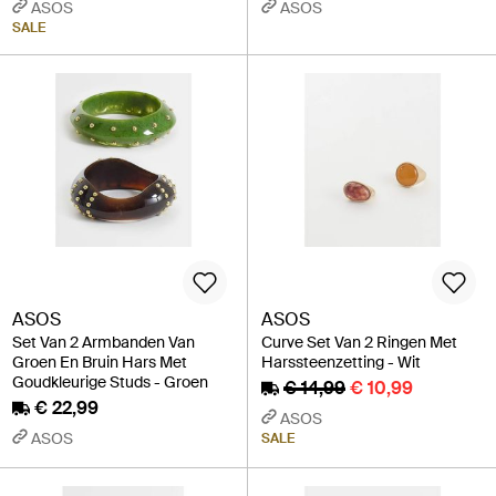
ASOS
ASOS
SALE
ASOS
ASOS
Set Van 2 Armbanden Van
Curve Set Van 2 Ringen Met
Groen En Bruin Hars Met
Harssteenzetting - Wit
Goudkleurige Studs - Groen
€ 14,99
€ 10,99
€ 22,99
ASOS
ASOS
SALE