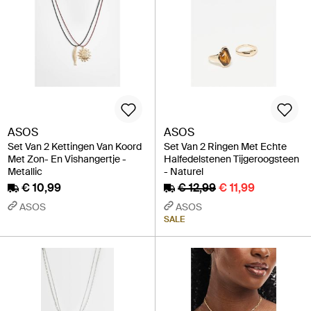
ASOS
ASOS
Set Van 2 Kettingen Van Koord
Set Van 2 Ringen Met Echte
Met Zon- En Vishangertje -
Halfedelstenen Tijgeroogsteen
Metallic
- Naturel
€ 10,99
€ 12,99
€ 11,99
ASOS
ASOS
SALE