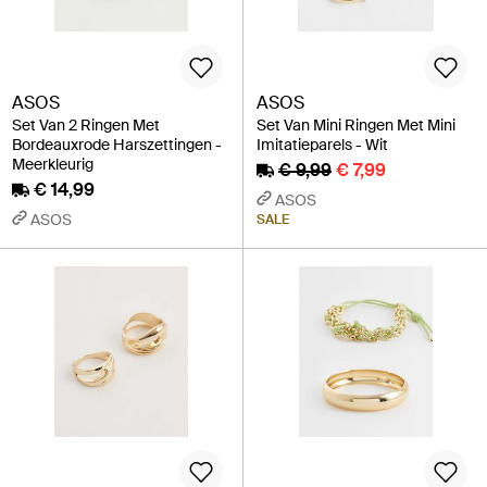
ASOS
ASOS
Set Van 2 Ringen Met
Set Van Mini Ringen Met Mini
Bordeauxrode Harszettingen -
Imitatieparels - Wit
Meerkleurig
€ 9,99
€ 7,99
€ 14,99
ASOS
ASOS
SALE