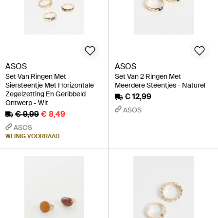
ASOS
ASOS
Set Van Ringen Met
Set Van 2 Ringen Met
Siersteentje Met Horizontale
Meerdere Steentjes - Naturel
Zegelzetting En Geribbeld
€ 12,99
Ontwerp - Wit
ASOS
€ 9,99
€ 8,49
ASOS
WEINIG VOORRAAD