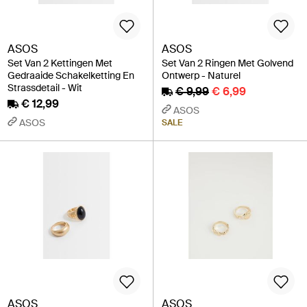
ASOS
ASOS
Set Van 2 Kettingen Met
Set Van 2 Ringen Met Golvend
Gedraaide Schakelketting En
Ontwerp - Naturel
Strassdetail - Wit
€ 9,99
€ 6,99
€ 12,99
ASOS
ASOS
SALE
ASOS
ASOS