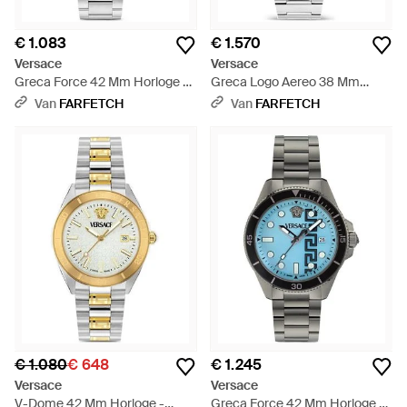
€ 1.083
€ 1.570
Versace
Versace
Greca Force 42 Mm Horloge -
Greca Logo Aereo 38 Mm
Zwart
Horloge - Blauw
Van
FARFETCH
Van
FARFETCH
€ 1.080
€ 648
€ 1.245
Versace
Versace
V-Dome 42 Mm Horloge -
Greca Force 42 Mm Horloge -