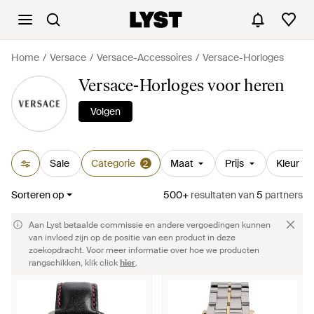
Home
Versace
Versace-Accessoires
Versace-Horloges
Versace-Horloges voor heren
Volgen
Sale
Categorie
Maat
Prijs
Kleur
2
Sorteren op
500+
resultaten
van
5
partners
Aan Lyst betaalde commissie en andere vergoedingen kunnen
van invloed zijn op de positie van een product in deze
zoekopdracht. Voor meer informatie over hoe we producten
rangschikken, klik click
hier
.