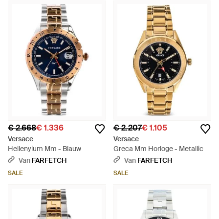
€ 2.668
€ 1.336
€ 2.207
€ 1.105
Versace
Versace
Hellenyium Mm - Blauw
Greca Mm Horloge - Metallic
Van
FARFETCH
Van
FARFETCH
SALE
SALE