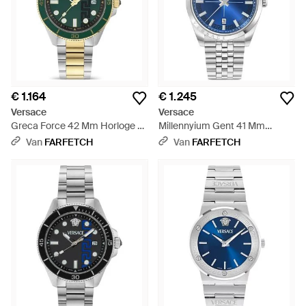
€ 1.164
€ 1.245
Versace
Versace
Greca Force 42 Mm Horloge -
Millennyium Gent 41 Mm
Groen
Horloge - Blauw
Van
FARFETCH
Van
FARFETCH