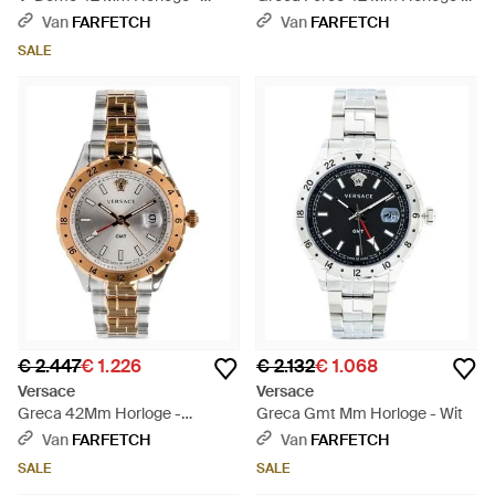
Metallic
Blauw
Van
FARFETCH
Van
FARFETCH
SALE
€ 2.447
€ 1.226
€ 2.132
€ 1.068
Versace
Versace
Greca 42Mm Horloge -
Greca Gmt Mm Horloge - Wit
Metallic
Van
FARFETCH
Van
FARFETCH
SALE
SALE