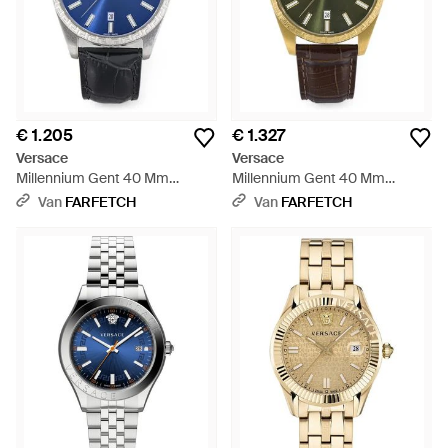
€ 1.205
€ 1.327
Versace
Versace
Millennium Gent 40 Mm
Millennium Gent 40 Mm
Horloge - Blauw
Horloge - Grijs
Van
FARFETCH
Van
FARFETCH