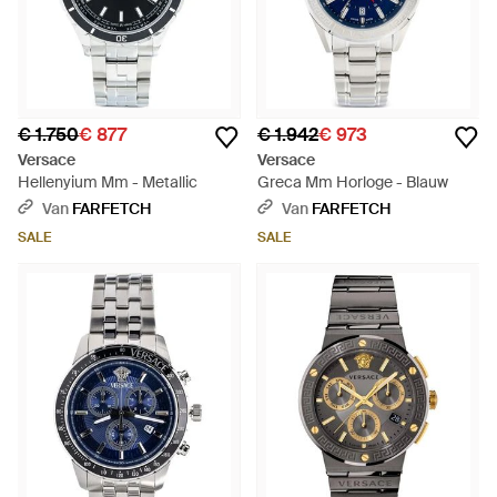
€ 1.750
€ 877
€ 1.942
€ 973
Versace
Versace
Hellenyium Mm - Metallic
Greca Mm Horloge - Blauw
Van
FARFETCH
Van
FARFETCH
SALE
SALE