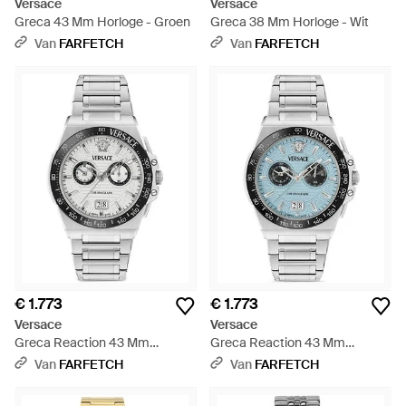
Versace
Versace
Greca 43 Mm Horloge - Groen
Greca 38 Mm Horloge - Wit
Van
FARFETCH
Van
FARFETCH
€ 1.773
€ 1.773
Versace
Versace
Greca Reaction 43 Mm
Greca Reaction 43 Mm
Horloge - Grijs
Horloge - Grijs
Van
FARFETCH
Van
FARFETCH