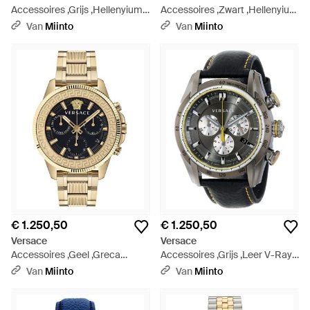
Accessoires ,Grijs ,Hellenyium
Accessoires ,Zwart ,Hellenyium
Horloge - Metallic
Horloge - Zwart
Van
Miinto
Van
Miinto
€ 1.250,50
€ 1.250,50
Versace
Versace
Accessoires ,Geel ,Greca
Accessoires ,Grijs ,Leer V-Ray
Action Chronograph Horloge -
Chronograph - Metallic
Van
Miinto
Van
Miinto
Metallic