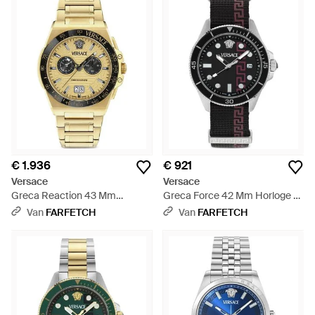
€ 1.936
€ 921
Versace
Versace
Greca Reaction 43 Mm
Greca Force 42 Mm Horloge -
Horloge - Metallic
Zwart
Van
FARFETCH
Van
FARFETCH