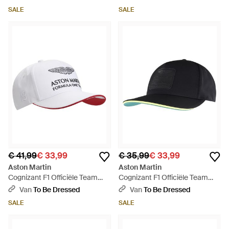
Hoed - Blauw
Hoed - Blauw
SALE
SALE
€ 41,99
€ 33,99
€ 35,99
€ 33,99
Aston Martin
Aston Martin
Cognizant F1 Officiële Team
Cognizant F1 Officiële Team
Mannelijke Witte Pet - Wit
Zwarte Pet - Zwart
Van
To Be Dressed
Van
To Be Dressed
SALE
SALE