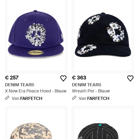
€ 257
€ 363
DENIM TEARS
DENIM TEARS
X New Era Peace Hoed - Blauw
Wreath Pet - Blauw
Van
FARFETCH
Van
FARFETCH