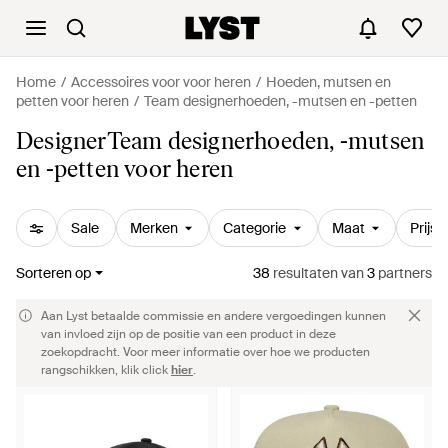
Home
Accessoires voor voor heren
Hoeden, mutsen en
petten voor heren
Team designerhoeden, -mutsen en -petten
DesignerTeam designerhoeden, -mutsen
en -petten voor heren
Sale
Merken
Categorie
Maat
Prijs
Sorteren op
38
resultaten
van
3
partners
Aan Lyst betaalde commissie en andere vergoedingen kunnen
van invloed zijn op de positie van een product in deze
zoekopdracht. Voor meer informatie over hoe we producten
rangschikken, klik click
hier
.