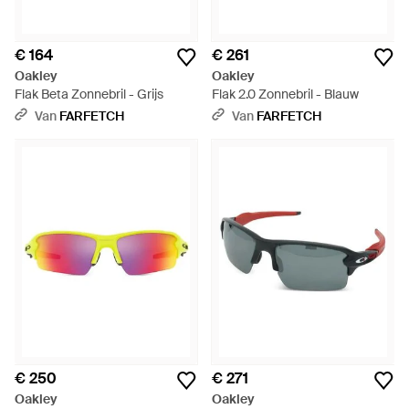
€ 164
€ 261
Oakley
Oakley
Flak Beta Zonnebril - Grijs
Flak 2.0 Zonnebril - Blauw
Van
FARFETCH
Van
FARFETCH
€ 250
€ 271
Oakley
Oakley