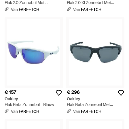
Flak 2.0 Zonnebril Met
Flak 2.0 Xl Zonnebril Met
Rechthoekig Montuur - Roze
Gepolariseerd Montuur - Grijs
Van
FARFETCH
Van
FARFETCH
€ 157
€ 296
Oakley
Oakley
Flak Beta Zonnebril - Blauw
Flak Beta Zonnebril Met
Gepolariseerd Montuur - Blauw
Van
FARFETCH
Van
FARFETCH