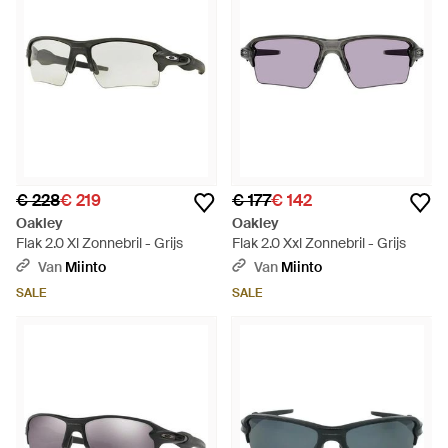
€ 228
€ 219
€ 177
€ 142
Oakley
Oakley
Flak 2.0 Xl Zonnebril - Grijs
Flak 2.0 Xxl Zonnebril - Grijs
Van
Miinto
Van
Miinto
SALE
SALE