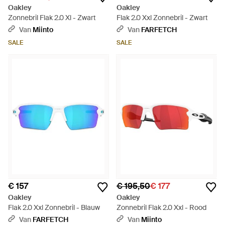
Oakley
Oakley
Zonnebril Flak 2.0 Xl - Zwart
Flak 2.0 Xxl Zonnebril - Zwart
Van
Miinto
Van
FARFETCH
SALE
SALE
€ 157
€ 195,50
€ 177
Oakley
Oakley
Flak 2.0 Xxl Zonnebril - Blauw
Zonnebril Flak 2.0 Xxl - Rood
Van
FARFETCH
Van
Miinto