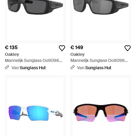
€ 135
€ 149
Oakley
Oakley
Mannelijk Sunglass Oo9096
Mannelijk Sunglass Oo9096
Standard Issue Fuel Cell Usa
Standard Issue Fuel Cell Usa
Van
Sunglass Hut
Van
Sunglass Hut
Flag Collection - Zwart
Flag Collection - Zwart