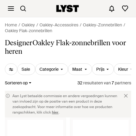
Home
Oakley
Oakley-Accessoires
Oakley-Zonnebrillen
Oakley Flak-zonnebrillen
DesignerOakley Flak-zonnebrillen voor
heren
Sale
Categorie
Maat
Prijs
Kleur
Sorteren op
32
resultaten
van
7
partners
Aan Lyst betaalde commissie en andere vergoedingen kunnen
van invloed zijn op de positie van een product in deze
zoekopdracht. Voor meer informatie over hoe we producten
rangschikken, klik click
hier
.