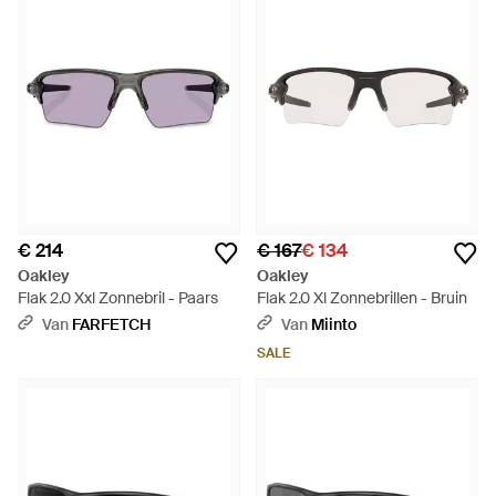
€ 214
€ 167
€ 134
Oakley
Oakley
Flak 2.0 Xxl Zonnebril - Paars
Flak 2.0 Xl Zonnebrillen - Bruin
Van
FARFETCH
Van
Miinto
SALE