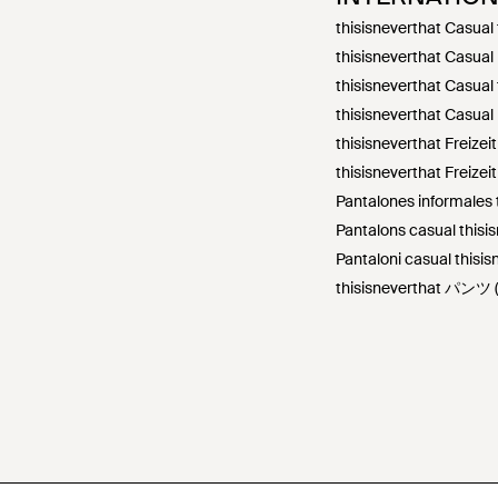
thisisneverthat Casual
thisisneverthat Casual
thisisneverthat Casual
thisisneverthat Casual
thisisneverthat Freizei
thisisneverthat Freize
Pantalones informales 
Pantalons casual thisi
Pantaloni casual thisisn
thisisneverthat パン