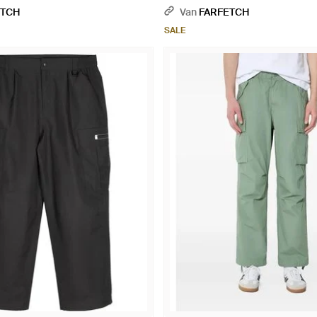
ETCH
Van
FARFETCH
SALE