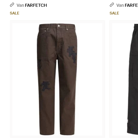
Van
FARFETCH
Van
FARF
SALE
SALE