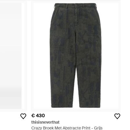
€ 430
thisisneverthat
Crazy Broek Met Abstracte Print - Grijs