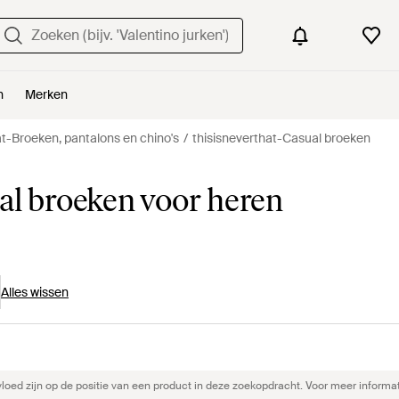
n
Merken
at-Broeken, pantalons en chino's
thisisneverthat-Casual broeken
al broeken voor heren
Alles wissen
ed zijn op de positie van een product in deze zoekopdracht. Voor meer informat