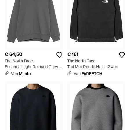
€ 64,50
€ 161
The North Face
The North Face
Essential Light Relaxed Crew -
Trui Met Ronde Hals - Zwart
Grijs
Van
Miinto
Van
FARFETCH