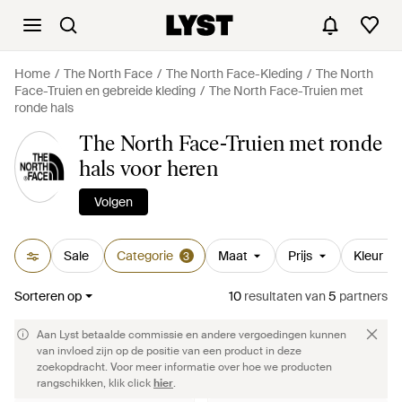
Home
The North Face
The North Face-Kleding
The North
Face-Truien en gebreide kleding
The North Face-Truien met
ronde hals
The North Face-Truien met ronde
hals voor heren
Volgen
Sale
Categorie
Maat
Prijs
Kleur
3
Sorteren op
10
resultaten
van
5
partners
Aan Lyst betaalde commissie en andere vergoedingen kunnen
van invloed zijn op de positie van een product in deze
zoekopdracht. Voor meer informatie over hoe we producten
rangschikken, klik click
hier
.