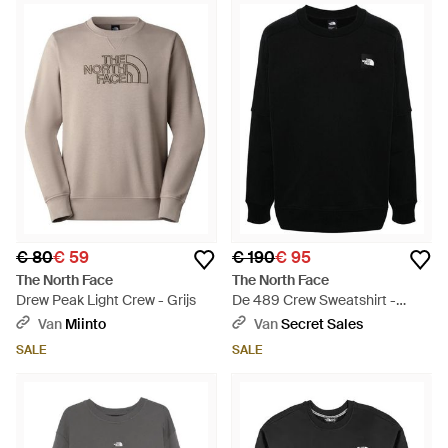
€ 80
€ 59
€ 190
€ 95
The North Face
The North Face
Drew Peak Light Crew - Grijs
De 489 Crew Sweatshirt -
Zwart
Van
Miinto
Van
Secret Sales
SALE
SALE