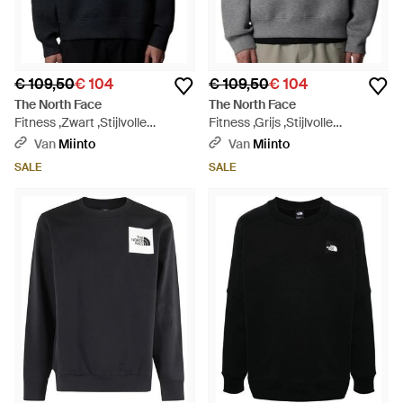
€ 109,50
€ 104
€ 109,50
€ 104
The North Face
The North Face
Fitness ,Zwart ,Stijlvolle
Fitness ,Grijs ,Stijlvolle
Sweaters Collectie - Blauw
Sweaters Collectie - Grijs
Van
Miinto
Van
Miinto
SALE
SALE