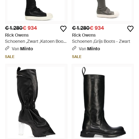
€ 1.280
€ 934
€ 1.280
€ 934
Rick Owens
Rick Owens
Schoenen ,Zwart ,Katoen Boots
Schoenen ,Grijs Boots - Zwart
- Zwart
Van
Miinto
Van
Miinto
SALE
SALE