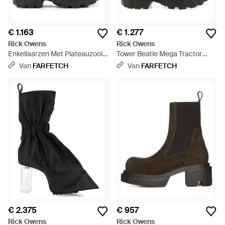
€ 1.163
€ 1.277
Rick Owens
Rick Owens
Enkellaarzen Met Plateauzool -
Tower Beatle Mega Tractor
Zwart
Enkellaarzen - Zwart
Van
FARFETCH
Van
FARFETCH
€ 2.375
€ 957
Rick Owens
Rick Owens