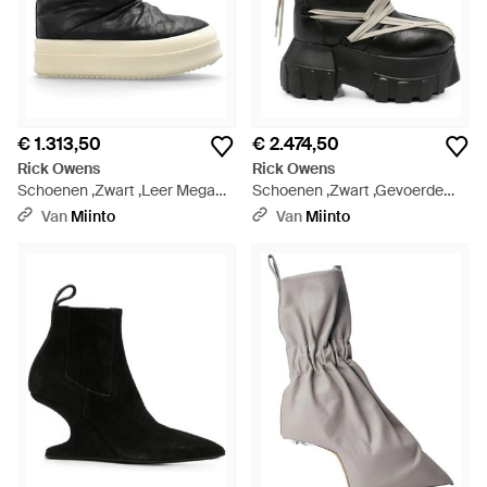
€ 1.313,50
€ 2.474,50
Rick Owens
Rick Owens
Schoenen ,Zwart ,Leer Mega
Schoenen ,Zwart ,Gevoerde
Bumper Lunar - Zwart
Platform Laarzen - Zwart
Van
Miinto
Van
Miinto