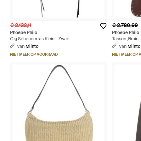
€ 2.132,11
€ 2.780,99
Phoebe Philo
Phoebe Philo
Gig Schoudertas Klein - Zwart
Tassen ,Bruin 
Van
Miinto
Van
Miinto
NIET MEER OP VOORRAAD
NIET MEER OP