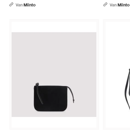
Zwart
Van
Miinto
Van
Miinto