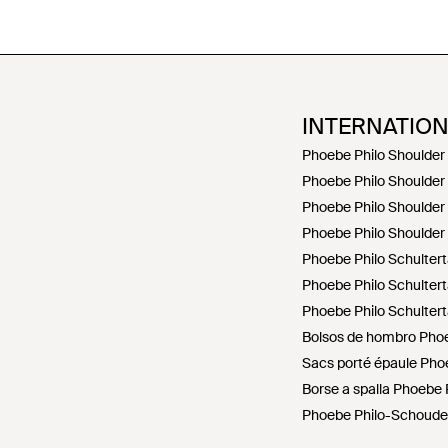
INTERNATIO
Phoebe Philo Shoulder
Phoebe Philo Shoulder
Phoebe Philo Shoulder
Phoebe Philo Shoulder
Phoebe Philo Schultert
Phoebe Philo Schulter
Phoebe Philo Schulter
Bolsos de hombro Phoe
Sacs porté épaule Phoe
Borse a spalla Phoebe Ph
Phoebe Philo-Schouder