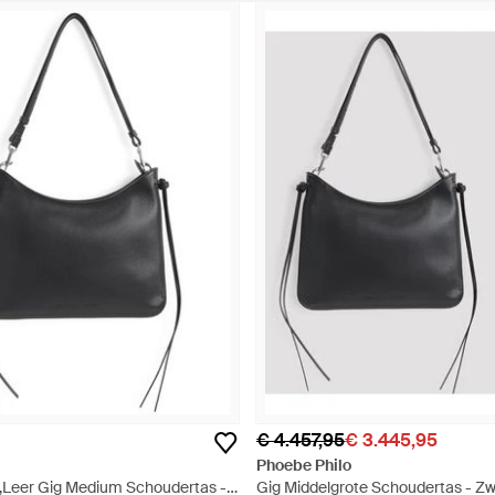
€ 4.457,95
€ 3.445,95
Phoebe Philo
 ,Leer Gig Medium Schoudertas -
Gig Middelgrote Schoudertas - Zw