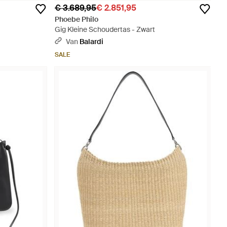
€ 3.689,95
€ 2.851,95
Phoebe Philo
Gig Kleine Schoudertas - Zwart
Van
Balardi
SALE