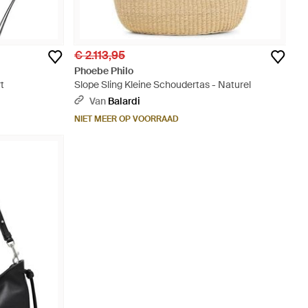
€ 2.113,95
Phoebe Philo
t
Slope Sling Kleine Schoudertas - Naturel
Van
Balardi
NIET MEER OP VOORRAAD