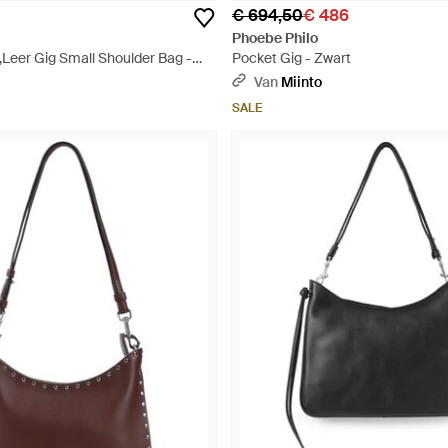
€ 694,50
€ 486
Phoebe Philo
,Leer Gig Small Shoulder Bag -
Pocket Gig - Zwart
Van
Miinto
SALE