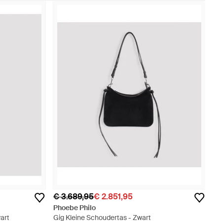
€ 3.689,95
€ 2.851,95
Phoebe Philo
art
Gig Kleine Schoudertas - Zwart