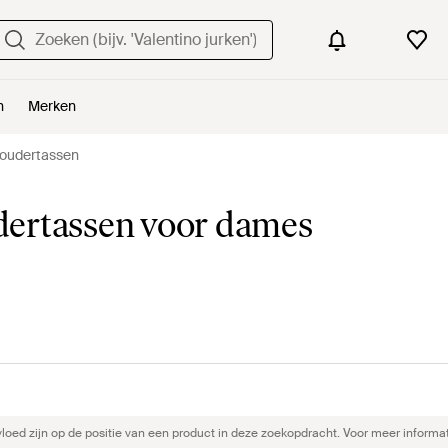
n
Merken
oudertassen
dertassen voor dames
ed zijn op de positie van een product in deze zoekopdracht. Voor meer informat