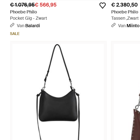
€ 1.076,95
€ 566,95
€ 2.380,50
Phoebe Philo
Phoebe Philo
Pocket Gig - Zwart
Tassen ,Zwart 
Zwart
Van
Balardi
Van
Miinto
SALE