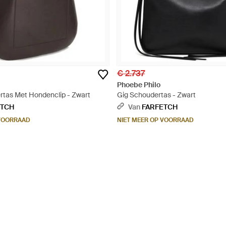
€ 2.737
Phoebe Philo
tas Met Hondenclip - Zwart
Gig Schoudertas - Zwart
ETCH
Van
FARFETCH
 VOORRAAD
NIET MEER OP VOORRAAD