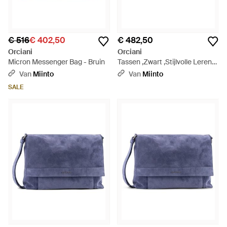
€ 516
€ 402,50
€ 482,50
Orciani
Orciani
Micron Messenger Bag - Bruin
Tassen ,Zwart ,Stijlvolle Leren
Tas - Zwart
Van
Miinto
Van
Miinto
SALE