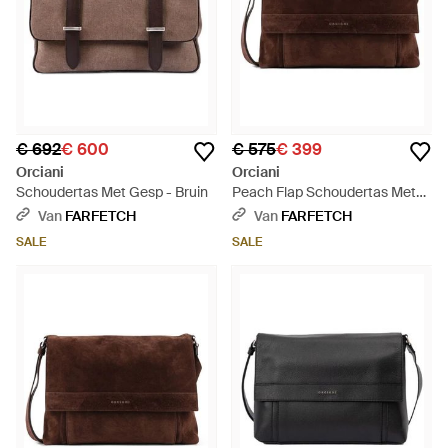
€ 692
€ 600
€ 575
€ 399
Orciani
Orciani
Schoudertas Met Gesp - Bruin
Peach Flap Schoudertas Met
Logo - Bruin
Van
FARFETCH
Van
FARFETCH
SALE
SALE