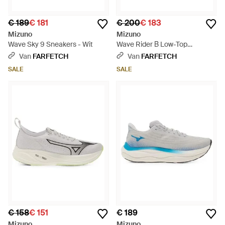
€ 189
€ 181
€ 200
€ 183
Mizuno
Mizuno
Wave Sky 9 Sneakers - Wit
Wave Rider Β Low-Top
Sneakers - Wit
Van
FARFETCH
Van
FARFETCH
SALE
SALE
€ 158
€ 151
€ 189
Mizuno
Mizuno