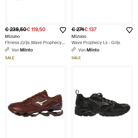
€ 238,50
€ 119,50
€ 274
€ 137
Mizuno
Mizuno
Fitness ,Grijs ,Wave Prophecy
Wave Prophecy Ls - Grijs
Ls - Zwart
Van
Miinto
Van
Miinto
SALE
SALE