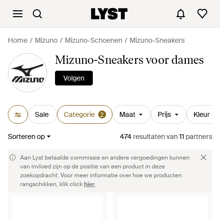
Home
Mizuno
Mizuno-Schoenen
Mizuno-Sneakers
Mizuno-Sneakers voor dames
Volgen
Sale
Categorie
Maat
Prijs
Kleur
2
Sorteren op
474
resultaten
van
11
partners
Aan Lyst betaalde commissie en andere vergoedingen kunnen
van invloed zijn op de positie van een product in deze
zoekopdracht. Voor meer informatie over hoe we producten
rangschikken, klik click
hier
.