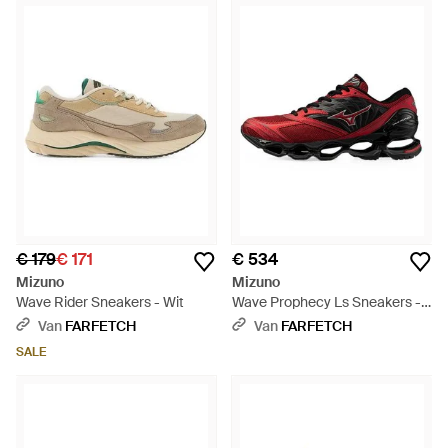
€ 179
€ 171
€ 534
Mizuno
Mizuno
Wave Rider Sneakers - Wit
Wave Prophecy Ls Sneakers -
Rood
Van
FARFETCH
Van
FARFETCH
SALE