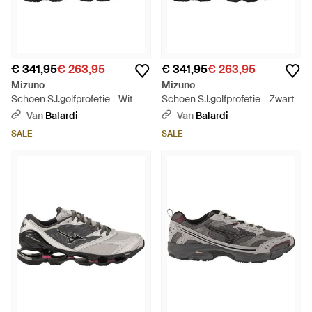
€ 341,95
€ 263,95
€ 341,95
€ 263,95
Mizuno
Mizuno
Schoen S.l.golfprofetie - Wit
Schoen S.l.golfprofetie - Zwart
Van
Balardi
Van
Balardi
SALE
SALE