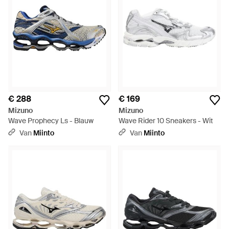
€ 288
€ 169
Mizuno
Mizuno
Wave Prophecy Ls - Blauw
Wave Rider 10 Sneakers - Wit
Van
Miinto
Van
Miinto