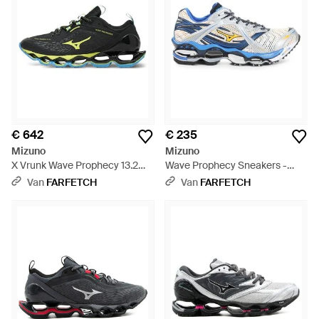
€ 642
€ 235
Mizuno
Mizuno
X Vrunk Wave Prophecy 13.2
Wave Prophecy Sneakers -
Sneakers - Groen
Blauw
Van
FARFETCH
Van
FARFETCH