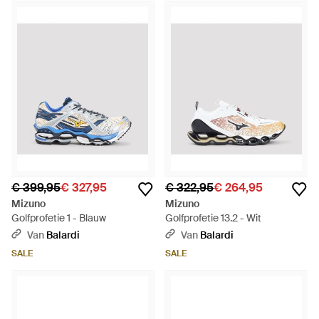
€ 399,95
€ 327,95
€ 322,95
€ 264,95
Mizuno
Mizuno
Golfprofetie 1 - Blauw
Golfprofetie 13.2 - Wit
Van
Balardi
Van
Balardi
SALE
SALE