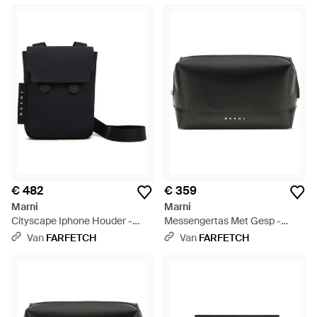
€ 482
€ 359
Marni
Marni
Cityscape Iphone Houder -
Messengertas Met Gesp -
Zwart
Zwart
Van
FARFETCH
Van
FARFETCH