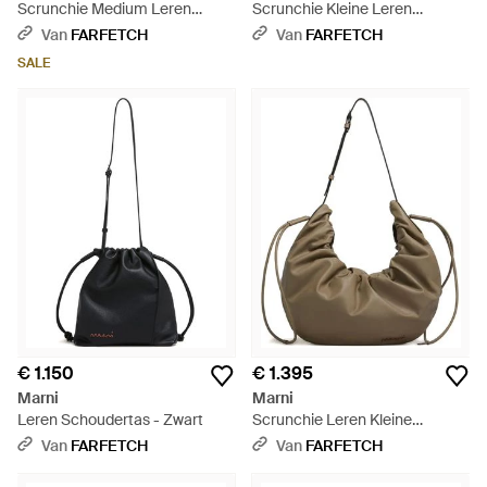
Scrunchie Medium Leren
Scrunchie Kleine Leren
Schoudertas - Zwart
Schoudertas - Zwart
Van
FARFETCH
Van
FARFETCH
SALE
€ 1.150
€ 1.395
Marni
Marni
Leren Schoudertas - Zwart
Scrunchie Leren Kleine
Schoudertas - Metallic
Van
FARFETCH
Van
FARFETCH