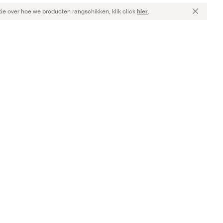
ie over hoe we producten rangschikken, klik click
hier
.