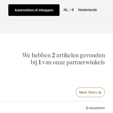
NL
€
Nederlands
Aanmelden of inloggen
We hebben
2
artikelen gevonden
bij
1
van onze partnerwinkels
Meer filters
2
resultaten