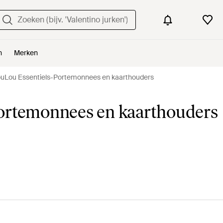
n
Merken
uLou Essentiels-Portemonnees en kaarthouders
ortemonnees en kaarthouders