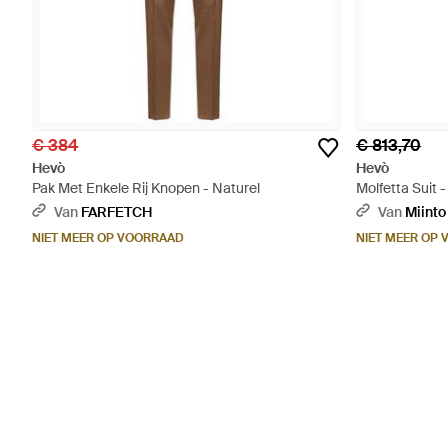
€ 384
€ 813,70
Hevò
Hevò
Pak Met Enkele Rij Knopen - Naturel
Molfetta Suit 
Van
FARFETCH
Van
Miinto
NIET MEER OP VOORRAAD
NIET MEER OP