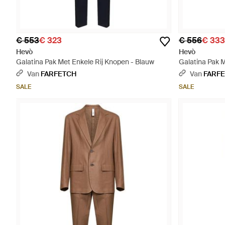
€ 553
€ 323
€ 556
€ 333
Hevò
Hevò
Galatina Pak Met Enkele Rij Knopen - Blauw
Galatina Pak M
Van
FARFETCH
Van
FARF
SALE
SALE