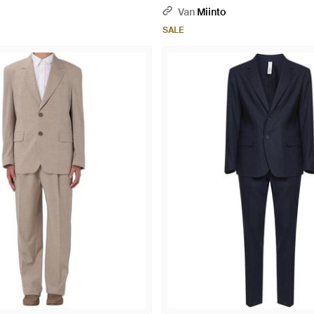
Van
Miinto
SALE