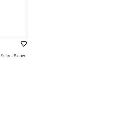
Suits - Blauw