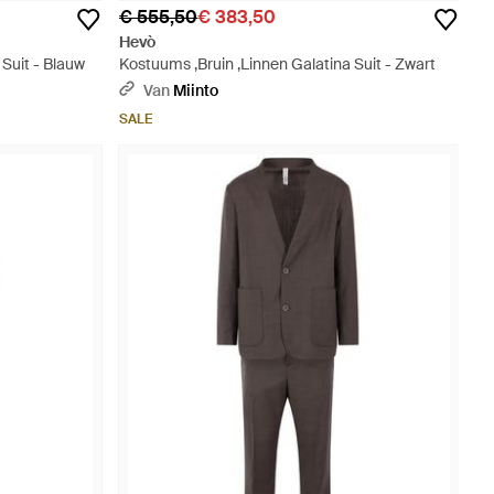
€ 555,50
€ 383,50
Hevò
Suit - Blauw
Kostuums ,Bruin ,Linnen Galatina Suit - Zwart
Van
Miinto
SALE