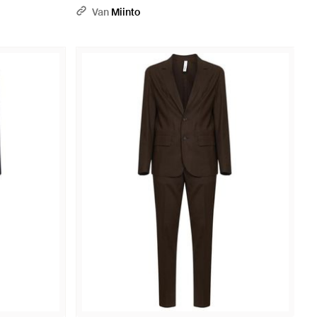
Van
Miinto