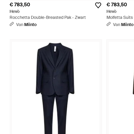
€ 783,50
€ 783,50
Hevò
Hevò
Rocchetta Double-Breasted Pak - Zwart
Molfetta Suits 
Van
Miinto
Van
Miinto