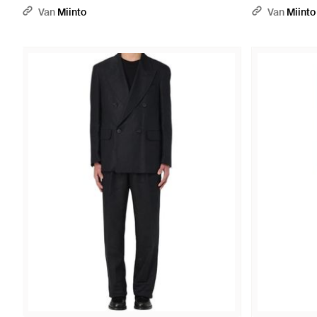
Van
Miinto
Van
Miinto