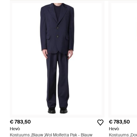
€ 783,50
€ 783,50
Hevò
Hevò
Kostuums ,Blauw ,Wol Molfetta Pak - Blauw
Kostuums ,Dou