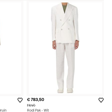
€ 783,50
Hevò
ruin
Rodi Pak - Wit