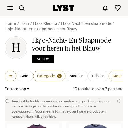
Home
Hajo
Hajo-Kleding
Hajo-Nacht- en slaapmode
Hajo-Nacht- en slaapmode in het Blauw
Hajo-Nacht- En Slaapmode
H
voor heren in het Blauw
Volgen
Sale
Categorie
Maat
Prijs
Kleur
2
1
Sorteren op
10
resultaten
van
3
partners
Aan Lyst betaalde commissie en andere vergoedingen kunnen
van invloed zijn op de positie van een product in deze
zoekopdracht. Voor meer informatie over hoe we producten
rangschikken, klik click
hier
.