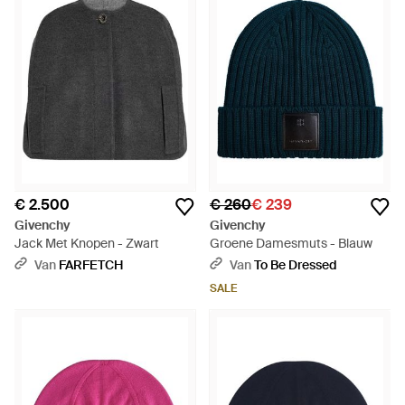
€ 2.500
€ 260
€ 239
Givenchy
Givenchy
Jack Met Knopen - Zwart
Groene Damesmuts - Blauw
Van
FARFETCH
Van
To Be Dressed
SALE