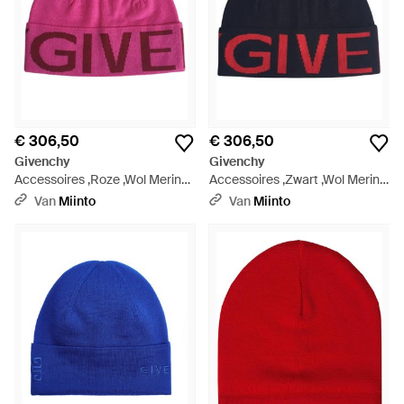
€ 306,50
€ 306,50
Givenchy
Givenchy
Accessoires ,Roze ,Wol Merino
Accessoires ,Zwart ,Wol Merino
Wollen Jacquard Beanie - Roze
Wol Jacquard Beanie Zwart -
Van
Miinto
Van
Miinto
Blauw