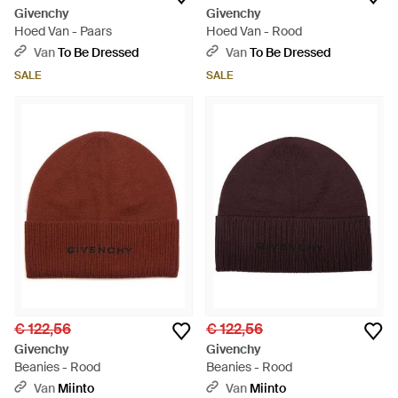
Givenchy
Givenchy
Hoed Van - Paars
Hoed Van - Rood
Van
To Be Dressed
Van
To Be Dressed
SALE
SALE
€ 122,56
€ 122,56
Givenchy
Givenchy
Beanies - Rood
Beanies - Rood
Van
Miinto
Van
Miinto