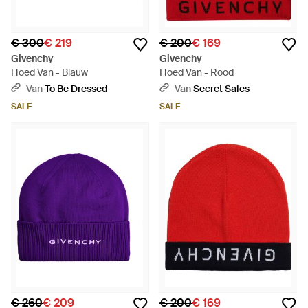
€ 300
€ 219
€ 200
€ 169
Givenchy
Givenchy
Hoed Van - Blauw
Hoed Van - Rood
Van
To Be Dressed
Van
Secret Sales
SALE
SALE
€ 260
€ 209
€ 200
€ 169