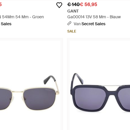
5
€ 140
€ 56,95
GANT
 54Mm 54 Mm - Groen
Ga00014 13V 58 Mm - Blauw
 Sales
Van
Secret Sales
SALE