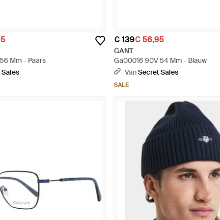
95
€ 139
€ 56,95
GANT
56 Mm - Paars
Ga00016 90V 54 Mm - Blauw
 Sales
Van
Secret Sales
SALE