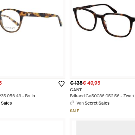
5
€ 135
€ 49,95
GANT
35 056 49 - Bruin
Brilrand Ga50036 052 56 - Zwart
 Sales
Van
Secret Sales
SALE