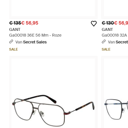
€ 135
€ 56,95
€ 130
€ 56,
GANT
GANT
Ga00018 36E 56 Mm - Roze
Ga00018 32A 
Van
Secret Sales
Van
Secret
SALE
SALE