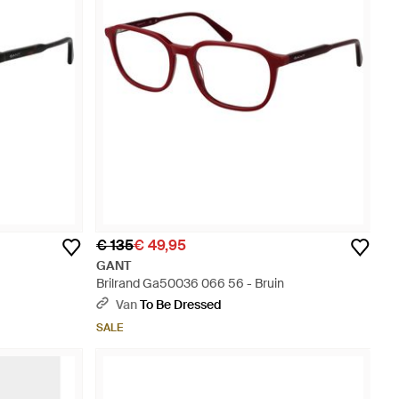
€ 135
€ 49,95
GANT
Brilrand Ga50036 066 56 - Bruin
Van
To Be Dressed
SALE