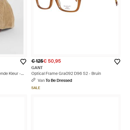
€ 125
€ 50,95
GANT
nde Kleur -
Optical Frame Gra092 D96 52 - Bruin
Van
To Be Dressed
SALE