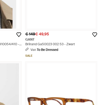
€ 149
€ 49,95
GANT
910054/410 -
Brilrand Ga50023 002 53 - Zwart
Van
To Be Dressed
SALE