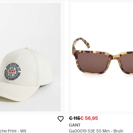
€ 115
€ 56,95
GANT
che Print - Wit
Ga00019 53E 55 Mm - Bruin