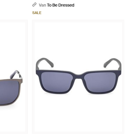
Van
To Be Dressed
SALE