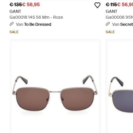
€ 135
€ 56,95
€ 115
€ 56,9
GANT
GANT
Ga00018 14S 56 Mm - Roze
Ga00006 95N
Van
To Be Dressed
Van
Secret
SALE
SALE