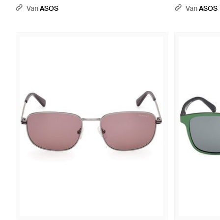
Van
ASOS
Van
ASOS