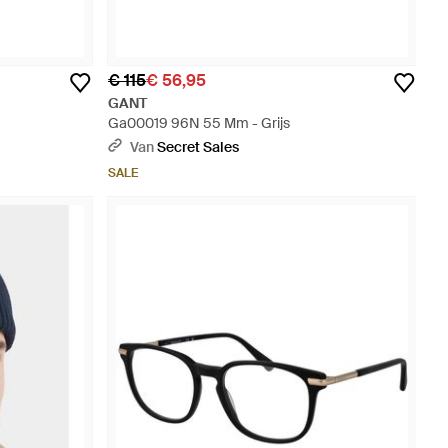
€ 115
€ 56,95
GANT
Ga00019 96N 55 Mm - Grijs
Van
Secret Sales
SALE