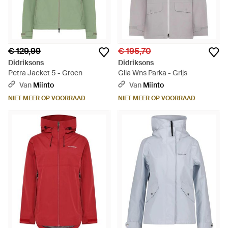
€ 129,99
€ 195,70
Didriksons
Didriksons
Petra Jacket 5 - Groen
Gila Wns Parka - Grijs
Van
Miinto
Van
Miinto
NIET MEER OP VOORRAAD
NIET MEER OP VOORRAAD