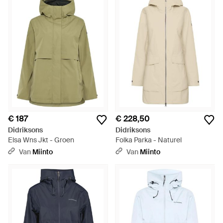
€ 187
€ 228,50
Didriksons
Didriksons
Elsa Wns Jkt - Groen
Folka Parka - Naturel
Van
Miinto
Van
Miinto