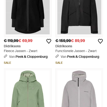
€ 119,99
€ 69,99
€ 159,99
€ 89,99
Didriksons
Didriksons
Fleece Jassen - Zwart
Functionele Jassen - Zwart
Van
Peek & Cloppenburg
Van
Peek & Cloppenburg
SALE
SALE