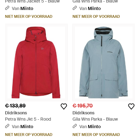
Petra Wns Jacket 5 - Blauw
Gila Wns Parka - Blauw
Van
Miinto
Van
Miinto
NIET MEER OP VOORRAAD
NIET MEER OP VOORRAAD
€ 133,89
€ 195,70
Didriksons
Didriksons
Petra Wns Jkt 5 - Rood
Gila Wns Parka - Blauw
Van
Miinto
Van
Miinto
NIET MEER OP VOORRAAD
NIET MEER OP VOORRAAD