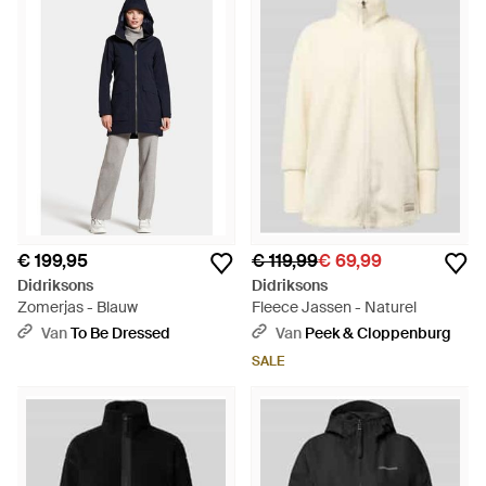
€ 199,95
€ 119,99
€ 69,99
Didriksons
Didriksons
Zomerjas - Blauw
Fleece Jassen - Naturel
Van
To Be Dressed
Van
Peek & Cloppenburg
SALE