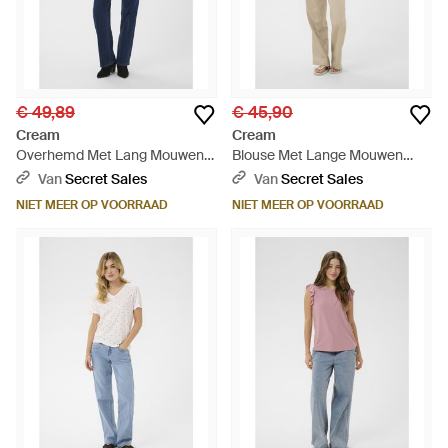
€ 49,89
€ 45,90
Cream
Cream
Overhemd Met Lang Mouwen
Blouse Met Lange Mouwen
Crsilje Overhemd Met Lang
Crbella Blouse Met Lange
Van
Secret Sales
Van
Secret Sales
Mouwen Regular Fit - Blauw
Mouwen Regular Fit - Blauw
NIET MEER OP VOORRAAD
NIET MEER OP VOORRAAD