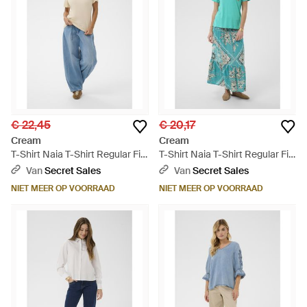
€ 22,45
€ 20,17
Cream
Cream
T-Shirt Naia T-Shirt Regular Fit
T-Shirt Naia T-Shirt Regular Fit
- Blauw
- Blauw
Van
Secret Sales
Van
Secret Sales
NIET MEER OP VOORRAAD
NIET MEER OP VOORRAAD