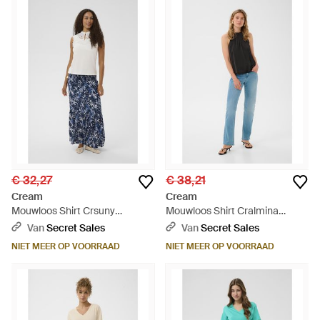
€ 32,27
€ 38,21
Cream
Cream
Mouwloos Shirt Crsuny
Mouwloos Shirt Cralmina
Mouwloos Shirt Straight Fit -
Mouwloos Shirt A-Shape -
Van
Secret Sales
Van
Secret Sales
Blauw
Blauw
NIET MEER OP VOORRAAD
NIET MEER OP VOORRAAD