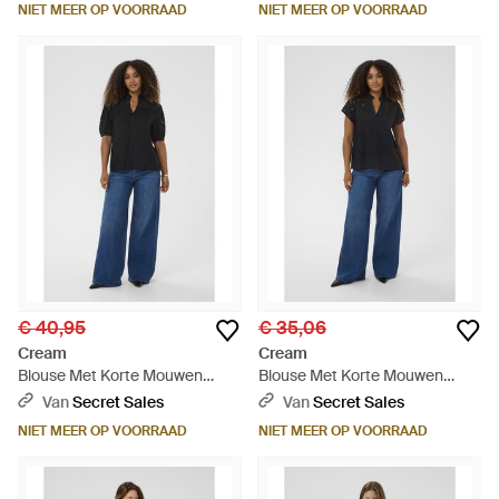
NIET MEER OP VOORRAAD
NIET MEER OP VOORRAAD
€ 40,95
€ 35,06
Cream
Cream
Blouse Met Korte Mouwen
Blouse Met Korte Mouwen
Crliselin Blouse Met Korte
Crliselin Blouse Met Korte
Van
Secret Sales
Van
Secret Sales
Mouwen Regular Fit - Blauw
Mouwen Regular Fit - Blauw
NIET MEER OP VOORRAAD
NIET MEER OP VOORRAAD