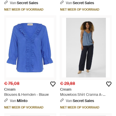
Fit - Blauw
Fit - Blauw
Van
Secret Sales
Van
Secret Sales
NIET MEER OP VOORRAAD
NIET MEER OP VOORRAAD
€ 75,08
€ 29,88
Cream
Cream
Blouses & Hemden - Blauw
Mouwloos Shirt Cranna A-
Shape - Blauw
Van
Miinto
Van
Secret Sales
NIET MEER OP VOORRAAD
NIET MEER OP VOORRAAD