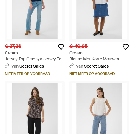
€ 27,26
€ 40,95
Cream
Cream
Jersey Top Crsonya Jersey Top
Blouse Met Korte Mouwen
Slim Fit - Blauw
Crliselin Blouse Met Korte
Van
Secret Sales
Van
Secret Sales
Mouwen Regular Fit - Blauw
NIET MEER OP VOORRAAD
NIET MEER OP VOORRAAD