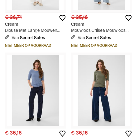
€ 36,74
€ 35,16
Cream
Cream
Blouse Met Lange Mouwen
Mouwloos Crlisea Mouwloos
Crtiah Blouse Met Lange
Regular Fit - Blauw
Van
Secret Sales
Van
Secret Sales
Mouwen Regular Fit - Blauw
NIET MEER OP VOORRAAD
NIET MEER OP VOORRAAD
€ 35,16
€ 35,16