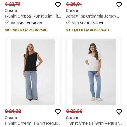
€ 22,76
€ 26,01
Cream
Cream
T-Shirt Crribba T-Shirt Slim Fit -
Jersey Top Crtimmia Jersey
Blauw
Top Regular Fit - Blauw
Van
Secret Sales
Van
Secret Sales
NIET MEER OP VOORRAAD
NIET MEER OP VOORRAAD
€ 24,32
€ 23,96
Cream
Cream
T-Shirt Crhermi T-Shirt Regular
T-Shirt Crneia T-Shirt Regular