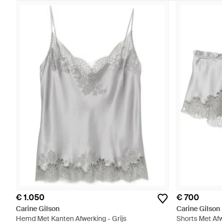
€ 1.050
€ 700
Carine Gilson
Carine Gilson
Hemd Met Kanten Afwerking - Grijs
Shorts Met Afw