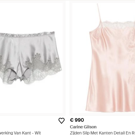
€ 990
Carine Gilson
erking Van Kant - Wit
Zijden Slip Met Kanten Detail En 