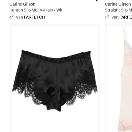
Carine Gilson
Carine Gilson
Kanten Slip Met V-Hals - Wit
Straight Slip M
Van
FARFETCH
Van
FARF