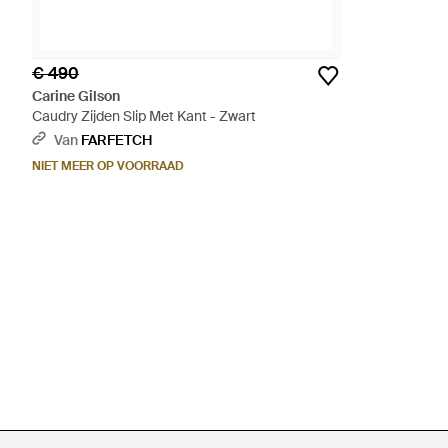
€ 490
Carine Gilson
Caudry Zijden Slip Met Kant - Zwart
Van
FARFETCH
NIET MEER OP VOORRAAD