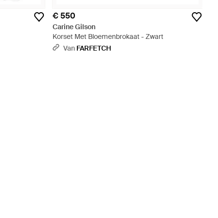
€ 550
Carine Gilson
Korset Met Bloemenbrokaat - Zwart
Van
FARFETCH