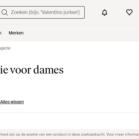
n
Merken
ngerie
rie voor dames
Alles wissen
ed zijn op de positie van een product in deze zoekopdracht. Voor meer informat