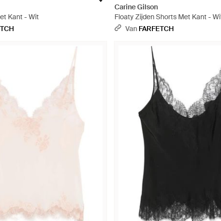
Carine Gilson
et Kant - Wit
Floaty Zijden Shorts Met Kant - Wi
ETCH
Van
FARFETCH