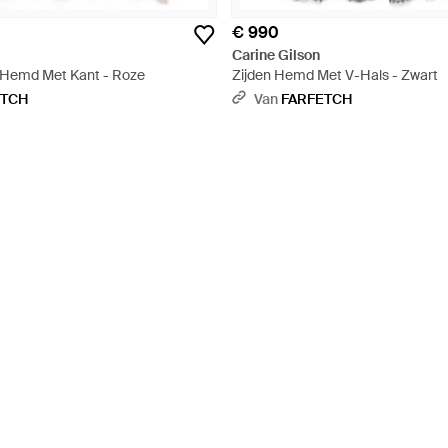
€ 990
Carine Gilson
 Hemd Met Kant - Roze
Zijden Hemd Met V-Hals - Zwart
ETCH
Van
FARFETCH