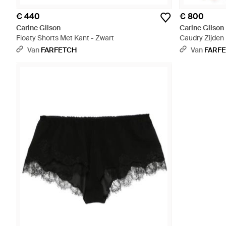
€ 440
€ 800
Carine Gilson
Carine Gilson
Floaty Shorts Met Kant - Zwart
Caudry Zijden
Van
FARFETCH
Van
FARF