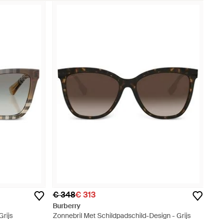
€ 348
€ 313
Burberry
rijs
Zonnebril Met Schildpadschild-Design - Grijs