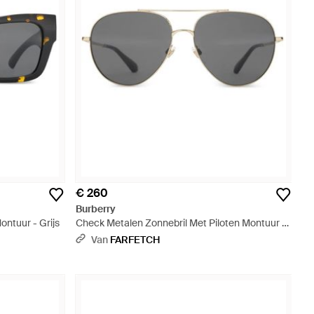
€ 260
Burberry
ontuur - Grijs
Check Metalen Zonnebril Met Piloten Montuur -
Grijs
Van
FARFETCH