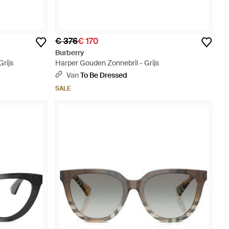
€ 376
€ 170
Burberry
rijs
Harper Gouden Zonnebril - Grijs
Van
To Be Dressed
SALE