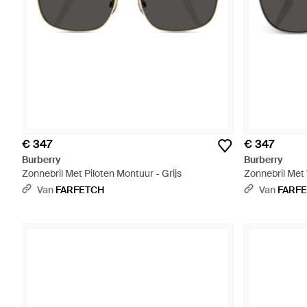
€ 347
€ 347
Burberry
Burberry
Zonnebril Met Piloten Montuur - Grijs
Zonnebril Met 
Van
FARFETCH
Van
FARF