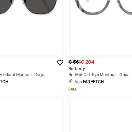
€ 561
€ 204
Burberry
Vierkant Montuur - Grijs
Bril Met Cat-Eye Montuur - Grijs
ETCH
Van
FARFETCH
SALE