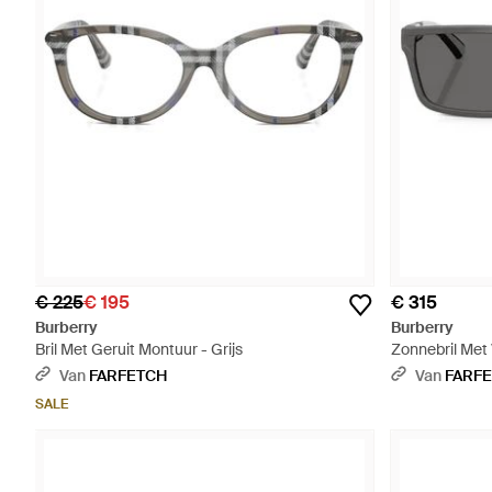
€ 225
€ 195
€ 315
Burberry
Burberry
Bril Met Geruit Montuur - Grijs
Zonnebril Met 
Van
FARFETCH
Van
FARF
SALE