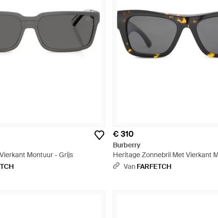
€ 310
Burberry
Vierkant Montuur - Grijs
Heritage Zonnebril Met Vierkant M
ETCH
Van
FARFETCH