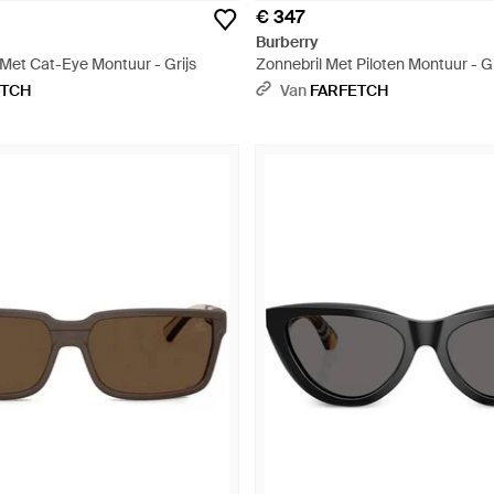
€ 347
Burberry
 Met Cat-Eye Montuur - Grijs
Zonnebril Met Piloten Montuur - Gr
ETCH
Van
FARFETCH