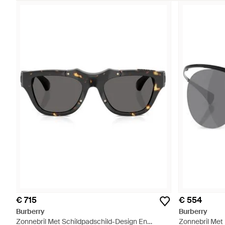
€ 715
€ 554
Burberry
Burberry
Zonnebril Met Schildpadschild-Design En
Zonnebril Met 