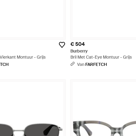
€ 504
Burberry
Vierkant Montuur - Grijs
Bril Met Cat-Eye Montuur - Grijs
ETCH
Van
FARFETCH