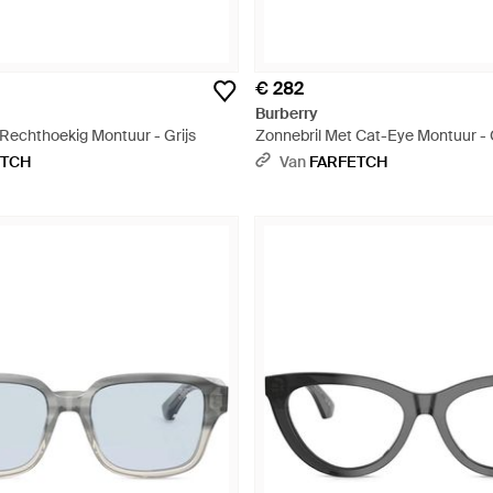
€ 282
Burberry
 Rechthoekig Montuur - Grijs
Zonnebril Met Cat-Eye Montuur - G
ETCH
Van
FARFETCH