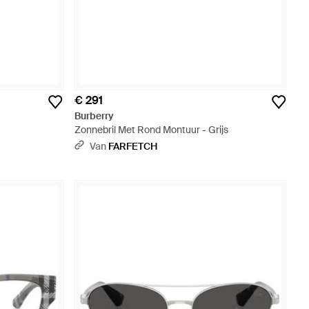
€ 291
Burberry
Zonnebril Met Rond Montuur - Grijs
Van
FARFETCH