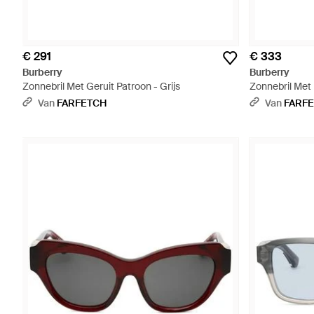
€ 291
€ 333
Burberry
Burberry
Zonnebril Met Geruit Patroon - Grijs
Zonnebril Met
Van
FARFETCH
Van
FARF