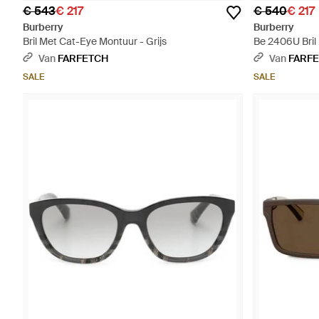
€ 543
€ 217
€ 540
€ 217
Burberry
Burberry
Bril Met Cat-Eye Montuur - Grijs
Be 2406U Bril
Van
FARFETCH
Van
FARF
SALE
SALE