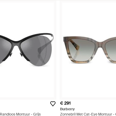
€ 291
Burberry
Randloos Montuur - Grijs
Zonnebril Met Cat-Eye Montuur - G