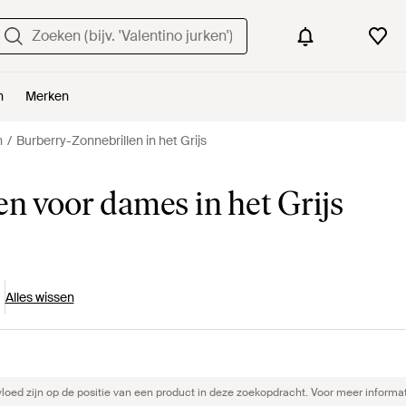
n
Merken
n
Burberry-Zonnebrillen in het Grijs
n voor dames in het Grijs
Alles wissen
ed zijn op de positie van een product in deze zoekopdracht. Voor meer informat