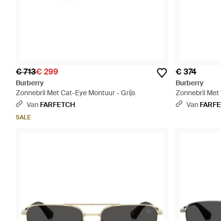
€ 713
€ 299
€ 374
Burberry
Burberry
Zonnebril Met Cat-Eye Montuur - Grijs
Zonnebril Met 
Van
FARFETCH
Van
FARF
SALE