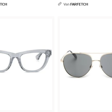
ETCH
Van
FARFETCH