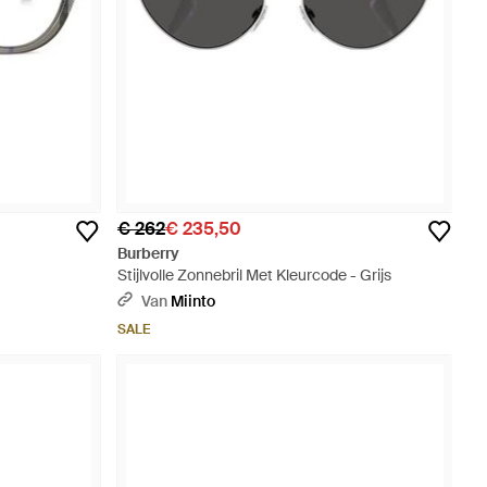
€ 262
€ 235,50
Burberry
Stijlvolle Zonnebril Met Kleurcode - Grijs
Van
Miinto
SALE