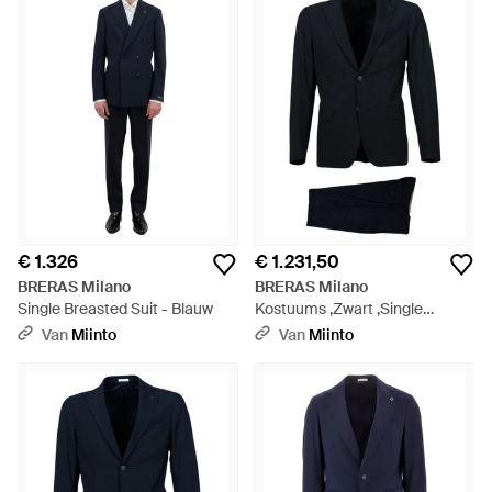
€ 1.326
€ 1.231,50
BRERAS Milano
BRERAS Milano
Single Breasted Suit - Blauw
Kostuums ,Zwart ,Single
Breasted Suit - Zwart
Van
Miinto
Van
Miinto