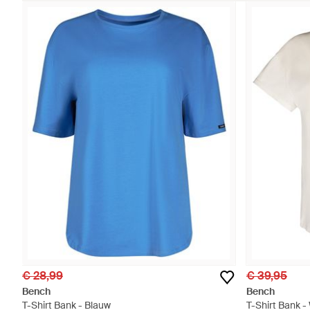
€ 28,99
€ 39,95
Bench
Bench
T-Shirt Bank - Blauw
T-Shirt Bank -