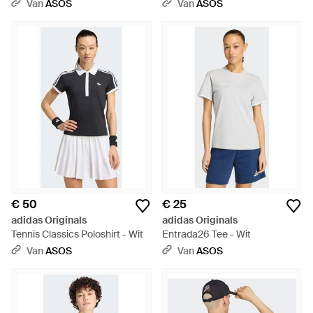
Jersey - Wit
Van
ASOS
Van
ASOS
€ 50
€ 25
adidas Originals
adidas Originals
Tennis Classics Poloshirt - Wit
Entrada26 Tee - Wit
Van
ASOS
Van
ASOS