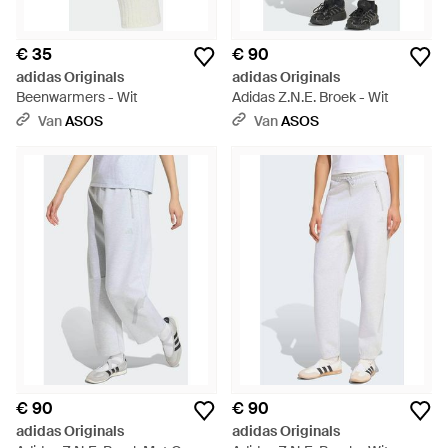
€ 35
€ 90
adidas Originals
adidas Originals
Beenwarmers - Wit
Adidas Z.N.E. Broek - Wit
Van
ASOS
Van
ASOS
€ 90
€ 90
adidas Originals
adidas Originals