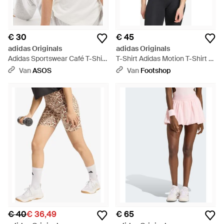
€ 30
€ 45
adidas Originals
adidas Originals
Adidas Sportswear Café T-Shirt
T-Shirt Adidas Motion T-Shirt -
- Wit
Wit
Van
ASOS
Van
Footshop
€ 40
€ 36,49
€ 65