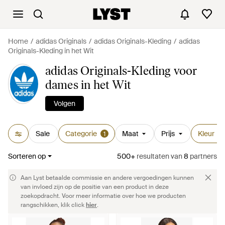
Home
adidas Originals
adidas Originals-Kleding
adidas
Originals-Kleding in het Wit
adidas Originals-Kleding voor
dames in het Wit
Volgen
Sale
Categorie
Maat
Prijs
Kleur
1
1
Sorteren op
500+
resultaten
van
8
partners
Aan Lyst betaalde commissie en andere vergoedingen kunnen
van invloed zijn op de positie van een product in deze
zoekopdracht. Voor meer informatie over hoe we producten
rangschikken, klik click
hier
.