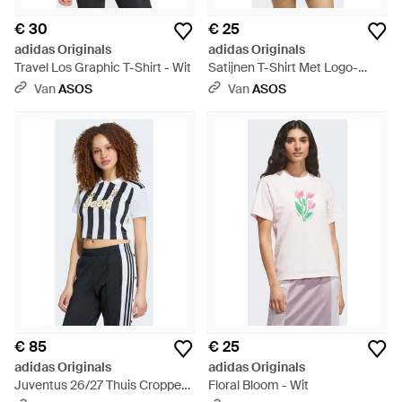
€ 30
€ 25
adidas Originals
adidas Originals
Travel Los Graphic T-Shirt - Wit
Satijnen T-Shirt Met Logo-
Opdruk - Wit
Van
ASOS
Van
ASOS
€ 85
€ 25
adidas Originals
adidas Originals
Juventus 26/27 Thuis Cropped
Floral Bloom - Wit