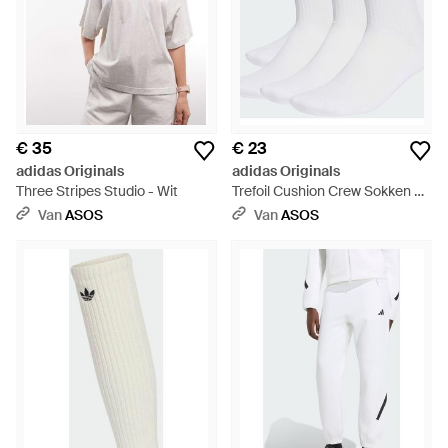
€ 35
€ 23
adidas Originals
adidas Originals
Three Stripes Studio - Wit
Trefoil Cushion Crew Sokken 6
Paar - Wit
Van
ASOS
Van
ASOS