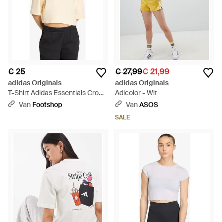
€ 25
€ 27,99
€ 21,99
adidas Originals
adidas Originals
T-Shirt Adidas Essentials Crop
Adicolor - Wit
T-Shirt - Wit
Van
Footshop
Van
ASOS
SALE