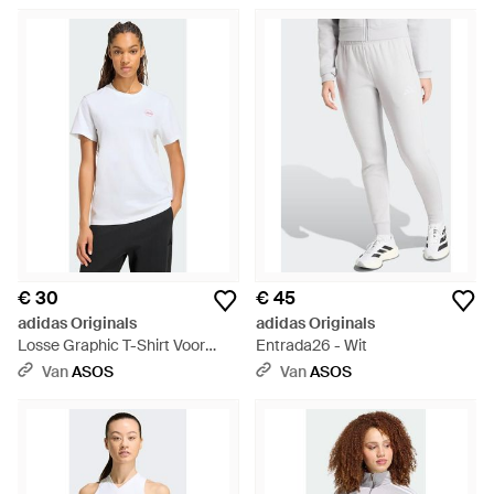
€ 30
€ 45
adidas Originals
adidas Originals
Losse Graphic T-Shirt Voor
Entrada26 - Wit
Reizen - Wit
Van
ASOS
Van
ASOS