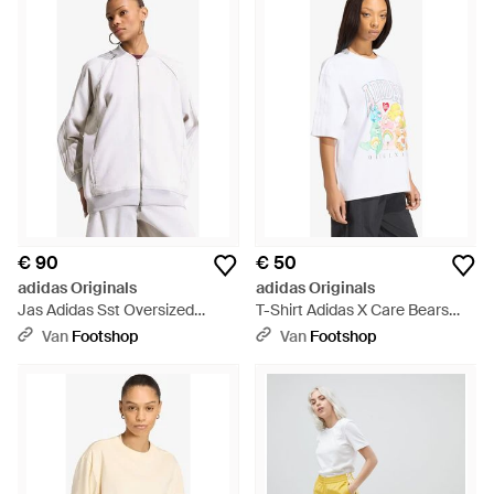
€ 90
€ 50
adidas Originals
adidas Originals
Jas Adidas Sst Oversized
T-Shirt Adidas X Care Bears
Denim Tracktop - Wit
Oversized T-Shirt - Wit
Van
Footshop
Van
Footshop