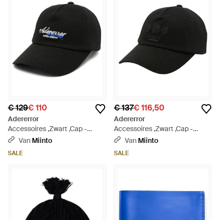
€ 129
€ 110
€ 137
€ 116,50
Adererror
Adererror
Accessoires ,Zwart ,Cap -
Accessoires ,Zwart ,Cap -
Zwart
Zwart
Van
Miinto
Van
Miinto
SALE
SALE