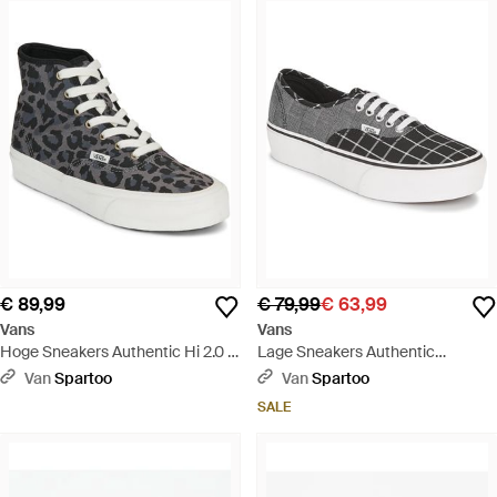
€ 89,99
€ 79,99
€ 63,99
Vans
Vans
Hoge Sneakers Authentic Hi 2.0 -
Lage Sneakers Authentic
Grijs
Platform 2.0 - Grijs
Van
Spartoo
Van
Spartoo
SALE