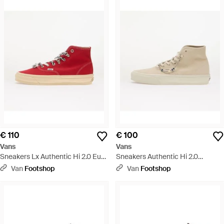
€ 110
€ 100
Vans
Vans
Sneakers Lx Authentic Hi 2.0 Eur -
Sneakers Authentic Hi 2.0
Rood
Turtledove/ Eur - Naturel
Van
Footshop
Van
Footshop