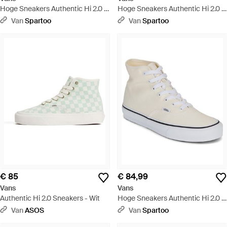
Hoge Sneakers Authentic Hi 2.0 -
Hoge Sneakers Authentic Hi 2.0 -
Blauw
Bruin
Van
Spartoo
Van
Spartoo
€ 85
€ 84,99
Vans
Vans
Authentic Hi 2.0 Sneakers - Wit
Hoge Sneakers Authentic Hi 2.0 -
Wit
Van
ASOS
Van
Spartoo