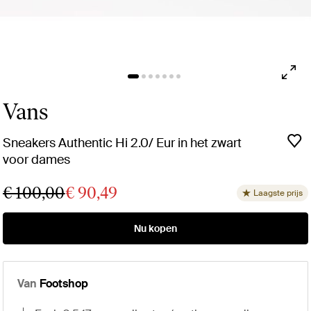
Vans
Sneakers Authentic Hi 2.0/ Eur in het zwart
voor dames
€ 100,00
€ 90,49
Laagste prijs
Nu kopen
Van
Footshop