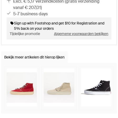
excl. € 5,17 verzendkosten (gratis verzending
vanaf € 207,01)
5-7 business days
Sign up with Footshop and get $10 for Registration and
5% back on your orders
Tijdelijke promotie
Algemene voorwaarden bekijken
Bekijk meer artikelen dit hierop lijken