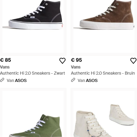
€ 85
€ 95
Vans
Vans
Authentic Hi 2.0 Sneakers - Zwart
Authentic Hi 2.0 Sneakers - Bruin
Van
ASOS
Van
ASOS