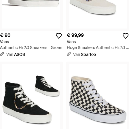
€ 90
€ 99,99
Vans
Vans
Authentic Hi 2.0 Sneakers - Groen
Hoge Sneakers Authentic Hi 2.0 -
Wit
Van
ASOS
Van
Spartoo