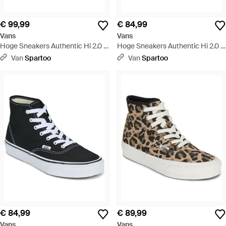
€ 99,99
€ 84,99
Vans
Vans
Hoge Sneakers Authentic Hi 2.0 -
Hoge Sneakers Authentic Hi 2.0 -
Zwart
Blauw
Van
Spartoo
Van
Spartoo
€ 84,99
€ 89,99
Vans
Vans