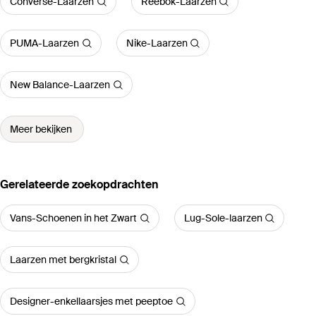
Converse-Laarzen
Reebok-Laarzen
PUMA-Laarzen
Nike-Laarzen
New Balance-Laarzen
Meer bekijken
Gerelateerde zoekopdrachten
Vans-Schoenen in het Zwart
Lug-Sole-laarzen
Laarzen met bergkristal
Designer-enkellaarsjes met peeptoe