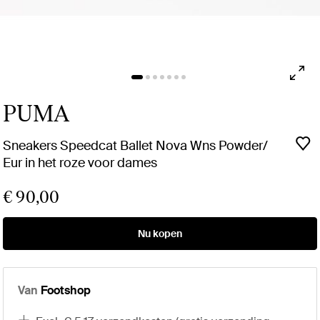
PUMA
Sneakers Speedcat Ballet Nova Wns Powder/
Eur in het roze voor dames
€ 90,00
Nu kopen
Van
Footshop