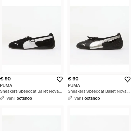
€ 90
€ 90
PUMA
PUMA
Sneakers Speedcat Ballet Nova
Sneakers Speedcat Ballet Nova
Wns Eur - Zwart
Metallic Wns Eur - Zwart
Van
Footshop
Van
Footshop