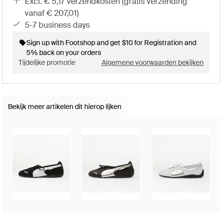
excl. € 5,17 verzendkosten (gratis verzending
vanaf € 207,01)
5-7 business days
Sign up with Footshop and get $10 for Registration and
5% back on your orders
Tijdelijke promotie
Algemene voorwaarden bekijken
Bekijk meer artikelen dit hierop lijken