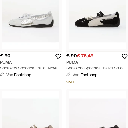
€ 90
€ 90
€ 76,49
PUMA
PUMA
Sneakers Speedcat Ballet Nova
Sneakers Speedcat Ballet Sd Wns
Metallic Wns Eur - Wit
P. P. Warm Eur - Zwart
Van
Footshop
Van
Footshop
SALE