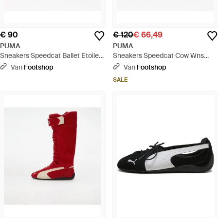
€ 90
€ 120
€ 66,49
PUMA
PUMA
Sneakers Speedcat Ballet Etoile
Sneakers Speedcat Cow Wns
Wns Eur - Zwart
Chocolate/ Gum Eur - Bruin
Van
Footshop
Van
Footshop
SALE