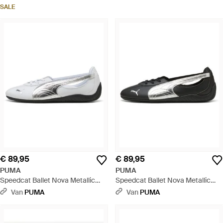
Zwart
SALE
€ 89,95
€ 89,95
PUMA
PUMA
Speedcat Ballet Nova Metallic
Speedcat Ballet Nova Metallic
Sneakers Voor Zwart/Wit, Maat
Sneakers Voor Zwart/Zilver, Maat
Van
PUMA
Van
PUMA
35,5 - Wit
35,5 - Zwart