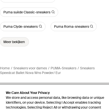
Puma suède Classic-sneakers
Puma Clyde-sneakers
Puma Roma-sneakers
Meer bekijken
Home
Sneakers voor dames
PUMA-Sneakers
Sneakers
Speedcat Ballet Nova Wns Powder/ Eur
We Care About Your Privacy
We store and access personal data, like browsing data or unique
Hulp en informatie
identifiers, on your device. Selecting I Accept enables tracking
technologies. Selecting Reject All or withdrawing your consent