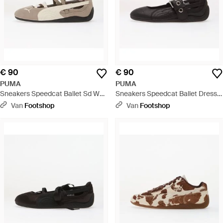
€ 90
€ 90
PUMA
PUMA
Sneakers Speedcat Ballet Sd Wns
Sneakers Speedcat Ballet Dress-
Mouse/ Eur - Wit
Up Wns Eur - Zwart
Van
Footshop
Van
Footshop