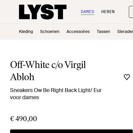
DAMES
HEREN
Kleding
Schoenen
Accessoires
Tassen
Sierade
Off-White c/o Virgil
Abloh
Sneakers Ow Be Right Back Light/ Eur
voor dames
€ 490,00