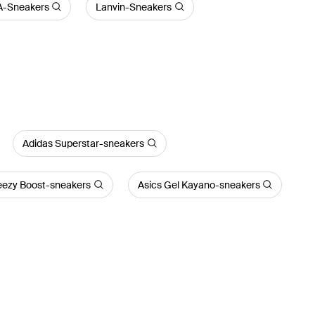
-Sneakers
Lanvin-Sneakers
Adidas Superstar-sneakers
eezy Boost-sneakers
Asics Gel Kayano-sneakers