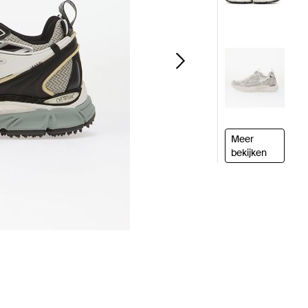
Meer
bekijken