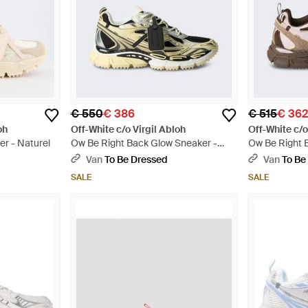
€ 550
€ 386
€ 515
€ 36
oh
Off-White c/o Virgil Abloh
Off-White c/o
r - Naturel
Ow Be Right Back Glow Sneaker -
Ow Be Right 
Zwart
Van
To Be Dressed
Van
To Be
SALE
SALE