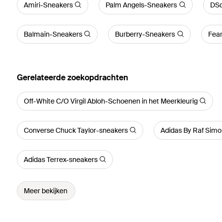
Amiri-Sneakers
Palm Angels-Sneakers
DSq
Balmain-Sneakers
Burberry-Sneakers
Fea
Gerelateerde zoekopdrachten
Off-White C/O Virgil Abloh-Schoenen in het Meerkleurig
Converse Chuck Taylor-sneakers
Adidas By Raf Sim
Adidas Terrex-sneakers
Meer bekijken