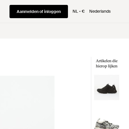
NL
€
Nederlands
Aanmelden of inloggen
Artikelen die
hierop lijken