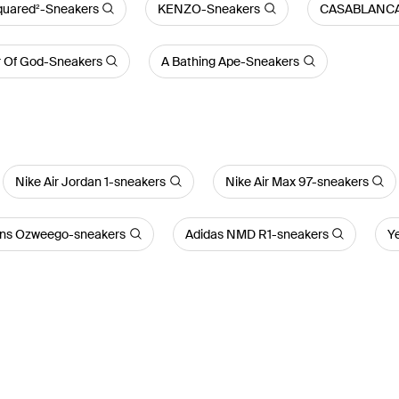
uared²-Sneakers
KENZO-Sneakers
CASABLANCA
r Of God-Sneakers
A Bathing Ape-Sneakers
Nike Air Jordan 1-sneakers
Nike Air Max 97-sneakers
ons Ozweego-sneakers
Adidas NMD R1-sneakers
Y