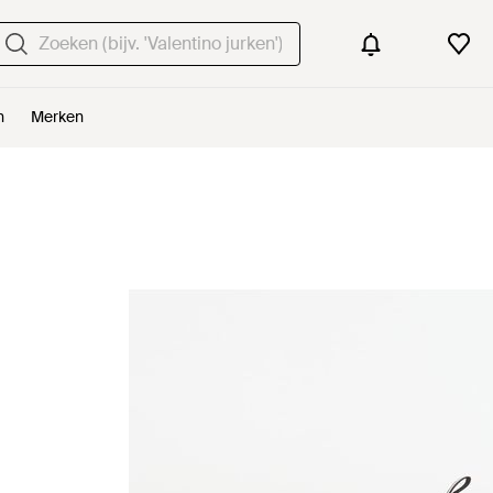
n
Merken