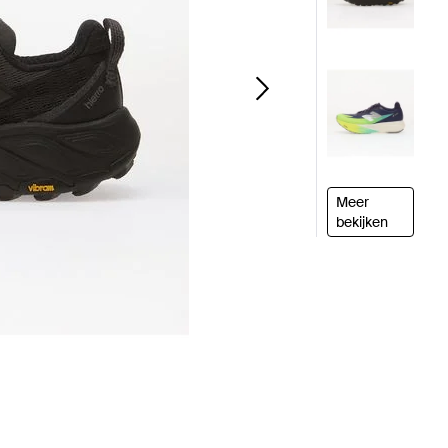
Meer
bekijken