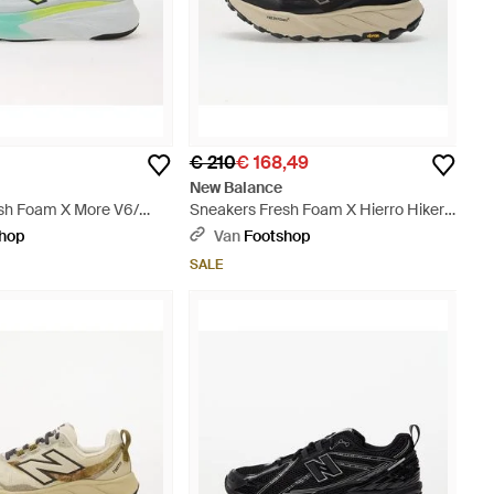
€ 210
€ 168,49
New Balance
sh Foam X More V6/
Sneakers Fresh Foam X Hierro Hiker
ur - Groen
Gore-Tex V9 Eur - Zwart
shop
Van
Footshop
SALE