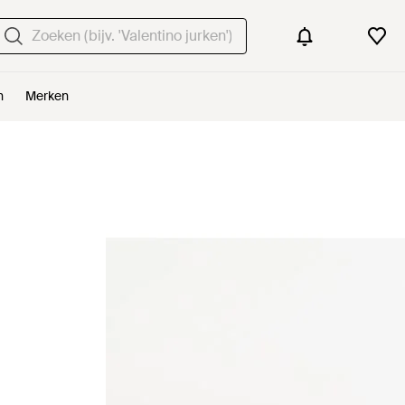
n
Merken