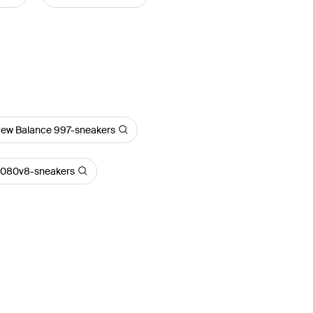
ew Balance 997-sneakers
1080v8-sneakers