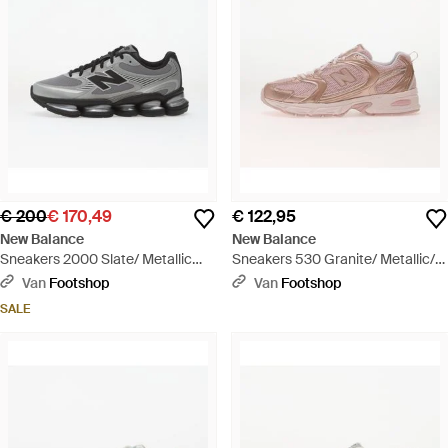
€ 200
€ 170,49
€ 122,95
New Balance
New Balance
Sneakers 2000 Slate/ Metallic
Sneakers 530 Granite/ Metallic/
Eur - Zwart
Chalk Eur - Roze
Van
Footshop
Van
Footshop
SALE