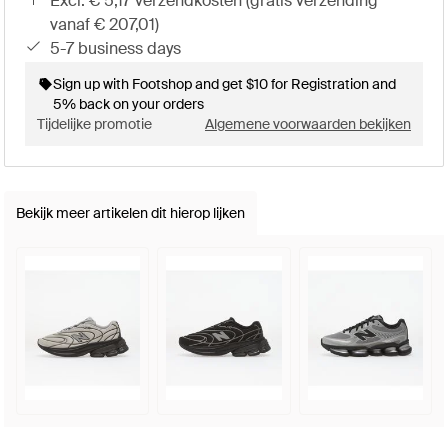
excl. € 5,17 verzendkosten (gratis verzending
vanaf € 207,01)
5-7 business days
Sign up with Footshop and get $10 for Registration and
5% back on your orders
Tijdelijke promotie
Algemene voorwaarden bekijken
Bekijk meer artikelen dit hierop lijken