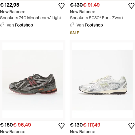
€ 122,95
€ 130
€ 91,49
New Balance
New Balance
Sneakers 740 Moonbeam/ Light
Sneakers 5030/ Eur - Zwart
Metallic Eur - Grijs
Van
Footshop
Van
Footshop
SALE
€ 160
€ 96,49
€ 130
€ 117,49
New Balance
New Balance