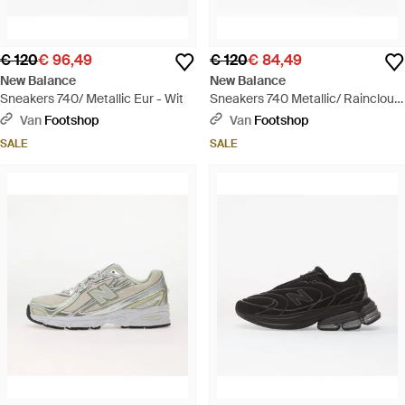
€ 120
€ 96,49
€ 120
€ 84,49
New Balance
New Balance
Sneakers 740/ Metallic Eur - Wit
Sneakers 740 Metallic/ Raincloud
Eur - Wit
Van
Footshop
Van
Footshop
SALE
SALE