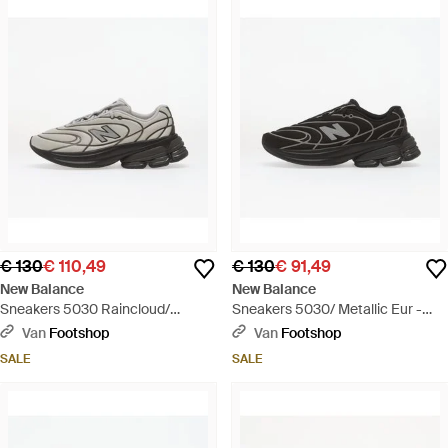
€ 130
€ 110,49
€ 130
€ 91,49
New Balance
New Balance
Sneakers 5030 Raincloud/
Sneakers 5030/ Metallic Eur -
Metallic Eur - Grijs
Zwart
Van
Footshop
Van
Footshop
SALE
SALE