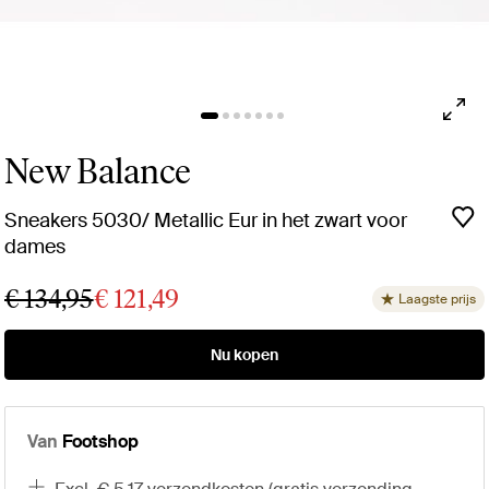
New Balance
Sneakers 5030/ Metallic Eur in het zwart voor
dames
€ 134,95
€ 121,49
Laagste prijs
Nu kopen
Van
Footshop