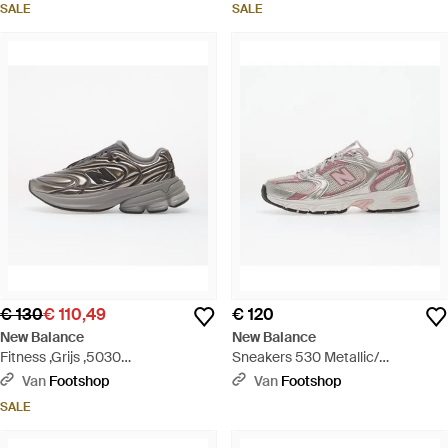
SALE
SALE
€ 130
€ 110,49
€ 120
New Balance
New Balance
Fitness ,Grijs ,5030
Sneakers 530 Metallic/
Trainingsschoen - Grijs
Rosewood Eur - Wit
Van
Footshop
Van
Footshop
SALE