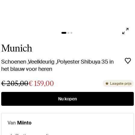
Munich
Schoenen ,Veelkleurig ,Polyester Shibuya 35 in
het blauw voor heren
€ 205,00
€ 159,00
Laagste prijs
Nu kopen
Van
Miinto