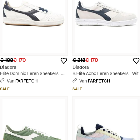
€ 188
€ 170
€ 218
€ 170
Diadora
Diadora
Elite Dominio Leren Sneakers -
B.Elite Acbc Leren Sneakers - Wit
Wit
Van
FARFETCH
Van
FARFETCH
SALE
SALE