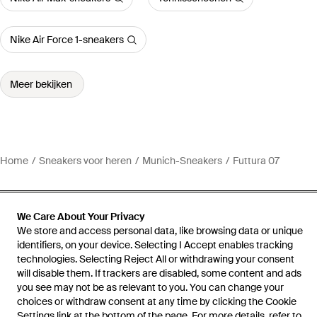
Nike Air Force 1-sneakers
Meer bekijken
Home
Sneakers voor heren
Munich-Sneakers
Futtura 07
We Care About Your Privacy
We store and access personal data, like browsing data or unique
Hulp en informatie
identifiers, on your device. Selecting I Accept enables tracking
technologies. Selecting Reject All or withdrawing your consent
will disable them. If trackers are disabled, some content and ads
you see may not be as relevant to you. You can change your
choices or withdraw consent at any time by clicking the Cookie
Settings link at the bottom of the page. For more details, refer to