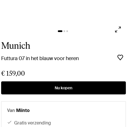
Munich
Futtura 07 in het blauw voor heren
€ 159,00
Nu kopen
Van
Miinto
gratis verzending