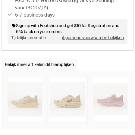
excl. € 5,17 verzendkosten (gratis verzending
vanaf € 207,01)
5-7 business days
Sign up with Footshop and get $10 for Registration and
5% back on your orders
Tijdelijke promotie
Algemene voorwaarden bekijken
Bekijk meer artikelen dit hierop lijken