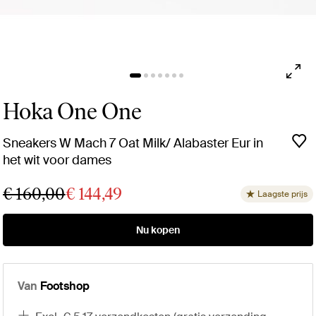
Hoka One One
Sneakers W Mach 7 Oat Milk/ Alabaster Eur in
het wit voor dames
€ 160,00
€ 144,49
Laagste prijs
Nu kopen
Van
Footshop