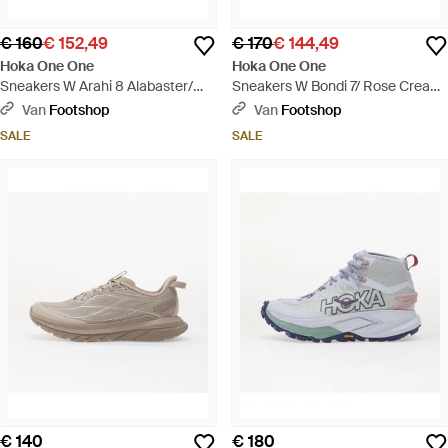
€ 160
€ 152,49
€ 170
€ 144,49
Hoka One One
Hoka One One
Sneakers W Arahi 8 Alabaster/
Sneakers W Bondi 7/ Rose Cream
Lingonberry Eur - Roze
Eur - Meerkleurig
Van
Footshop
Van
Footshop
SALE
SALE
€ 140
€ 180