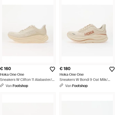
€ 160
€ 180
Hoka One One
Hoka One One
Sneakers W Clifton 11 Alabaster/
Sneakers W Bondi 9 Oat Milk/
Oat Milk Eur - Wit
Rose Eur - Naturel
Van
Footshop
Van
Footshop