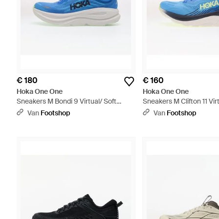
€ 180
€ 160
Hoka One One
Hoka One One
Sneakers M Bondi 9 Virtual/ Soft
Sneakers M Clifton 11 Vir
Cobalt Eur - Blauw
Cobalt Eur - Blauw
Van
Footshop
Van
Footshop