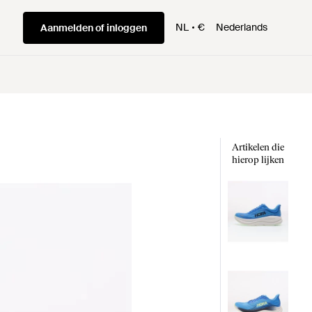
NL
€
Nederlands
Aanmelden of inloggen
Artikelen die
hierop lijken