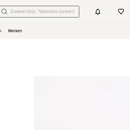
n
Merken