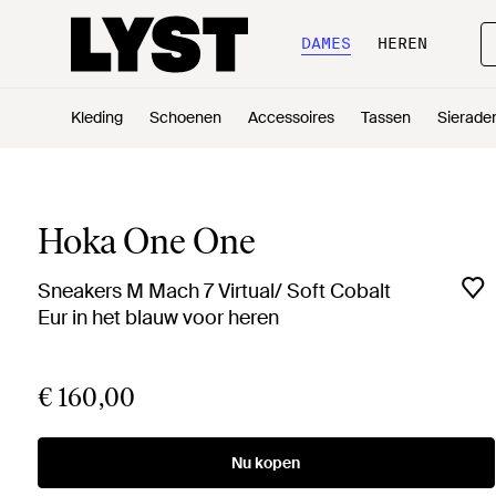
DAMES
HEREN
Kleding
Schoenen
Accessoires
Tassen
Sierade
Hoka One One
Sneakers M Mach 7 Virtual/ Soft Cobalt
Eur in het blauw voor heren
€ 160,00
Nu kopen