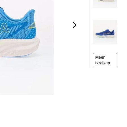
Meer
bekijken