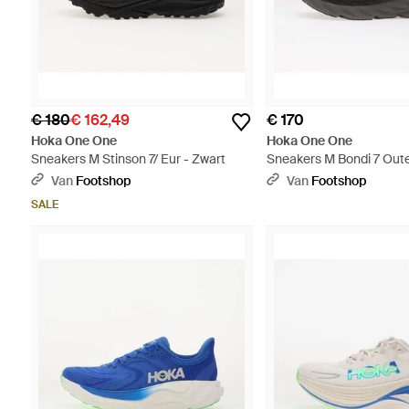
€ 180
€ 162,49
€ 170
Hoka One One
Hoka One One
Sneakers M Stinson 7/ Eur - Zwart
Sneakers M Bondi 7 Oute
Satellite Eur - Zwart
Van
Footshop
Van
Footshop
SALE