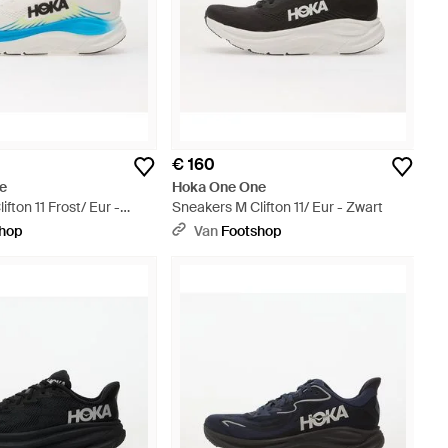
€ 160
e
Hoka One One
fton 11 Frost/ Eur -
Sneakers M Clifton 11/ Eur - Zwart
shop
Van
Footshop