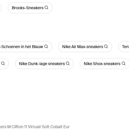
Brooks-Sneakers
Schoenen in het Blauw
Nike Air Max-sneakers
Ten
Nike Dunk-lage sneakers
Nike Shox-sneakers
rs M Clifton 11 Virtual/ Soft Cobalt Eur