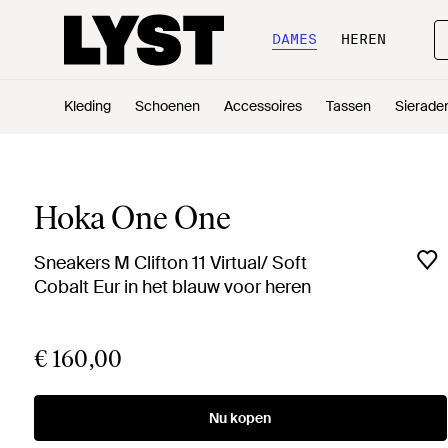
DAMES
HEREN
Kleding
Schoenen
Accessoires
Tassen
Sierade
Hoka One One
Sneakers M Clifton 11 Virtual/ Soft
Cobalt Eur in het blauw voor heren
€ 160,00
Nu kopen