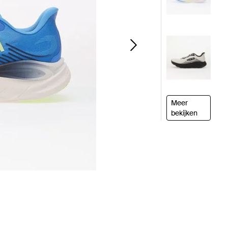
Meer
bekijken