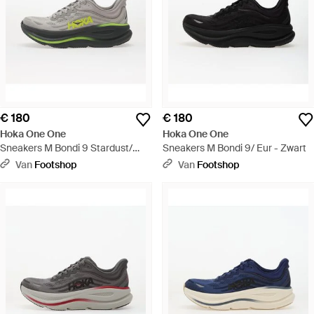
€ 180
€ 180
Hoka One One
Hoka One One
Sneakers M Bondi 9 Stardust/
Sneakers M Bondi 9/ Eur - Zwart
Outer Orbit Eur - Groen
Van
Footshop
Van
Footshop