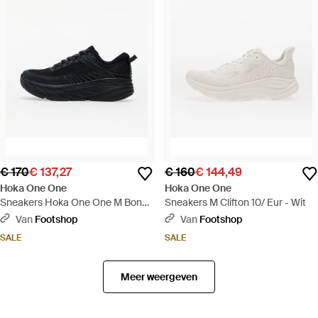
€ 170
€ 137,27
€ 160
€ 144,49
Hoka One One
Hoka One One
Sneakers Hoka One One M Bondi
Sneakers M Clifton 10/ Eur - Wit
7/ Eur - Zwart
Van
Footshop
Van
Footshop
SALE
SALE
Meer weergeven