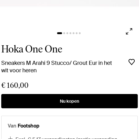
Hoka One One
Sneakers M Arahi 9 Stucco/ Grout Eur in het
wit voor heren
€ 160,00
Nu kopen
Van
Footshop