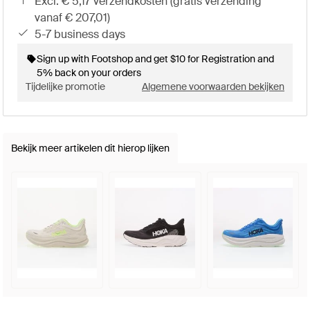
excl. € 5,17 verzendkosten (gratis verzending
vanaf € 207,01)
5-7 business days
Sign up with Footshop and get $10 for Registration and
5% back on your orders
Tijdelijke promotie
Algemene voorwaarden bekijken
Bekijk meer artikelen dit hierop lijken