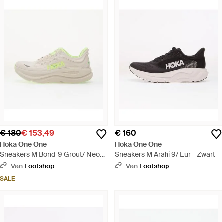
€ 180
€ 153,49
€ 160
Hoka One One
Hoka One One
Sneakers M Bondi 9 Grout/ Neon
Sneakers M Arahi 9/ Eur - Zwart
Yuzu Eur - Wit
Van
Footshop
Van
Footshop
SALE