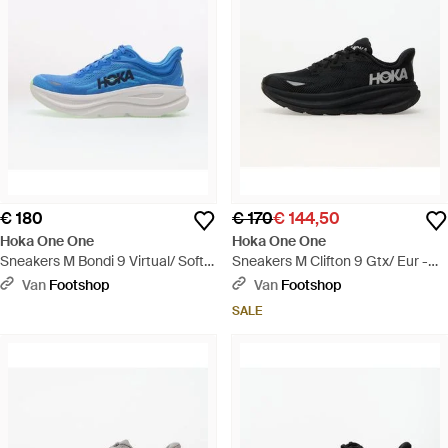
€ 180
€ 170
€ 144,50
Hoka One One
Hoka One One
Sneakers M Bondi 9 Virtual/ Soft
Sneakers M Clifton 9 Gtx/ Eur -
Cobalt Eur - Blauw
Zwart
Van
Footshop
Van
Footshop
SALE