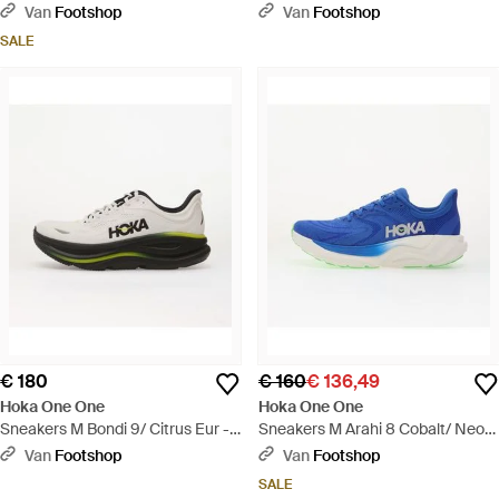
Eur - Zwart
Van
Footshop
Van
Footshop
SALE
€ 180
€ 160
€ 136,49
Hoka One One
Hoka One One
Sneakers M Bondi 9/ Citrus Eur -
Sneakers M Arahi 8 Cobalt/ Neon
Meerkleurig
Eur - Blauw
Van
Footshop
Van
Footshop
SALE