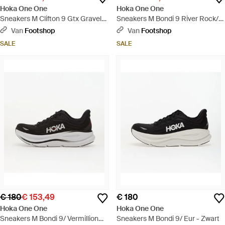
Hoka One One
Hoka One One
Sneakers M Clifton 9 Gtx Gravel/
Sneakers M Bondi 9 River Rock/
Eggshell Eur - Groen
Alabaster Eur - Naturel
Van
Footshop
Van
Footshop
SALE
SALE
€ 180
€ 153,49
€ 180
Hoka One One
Hoka One One
Sneakers M Bondi 9/ Vermillion
Sneakers M Bondi 9/ Eur - Zwart