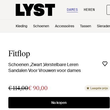
DAMES
HEREN
Kleding
Schoenen
Accessoires
Tassen
Sierade
Fitflop
Schoenen ,Zwart ,Verstelbare Leren
Sandalen Voor Vrouwen voor dames
€ 114,00
€ 90,00
Laagste prijs
Nu kopen