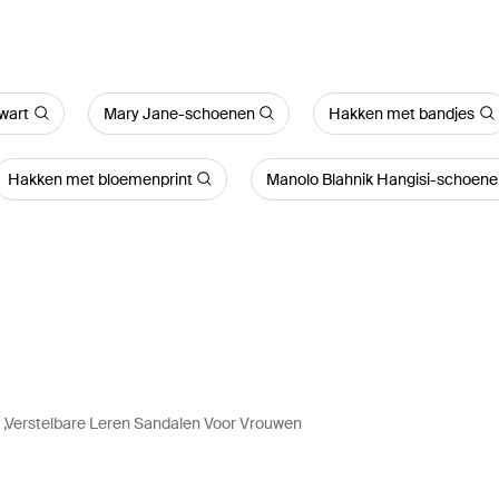
Zwart
Mary Jane-schoenen
Hakken met bandjes
Hakken met bloemenprint
Manolo Blahnik Hangisi-schoen
,Verstelbare Leren Sandalen Voor Vrouwen