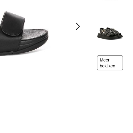
Meer
bekijken