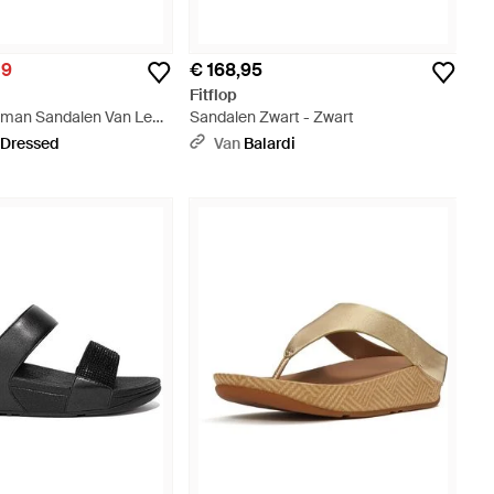
19
€ 168,95
Fitflop
rman Sandalen Van Leer
Sandalen Zwart - Zwart
 Dressed
Van
Balardi