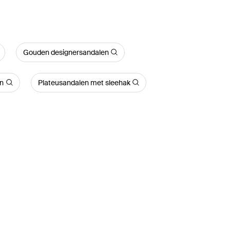
Gouden designersandalen
en
Plateusandalen met sleehak