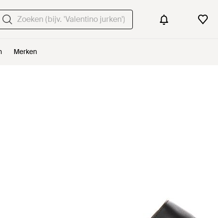
n
Merken