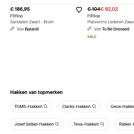
€ 186,95
€ 104
€ 92,02
Fitflop
Fitflop
Sandalen Zwart - Bruin
Platvorms Lederen Zwar
Zwart
Van
Balardi
Van
To Be Dressed
SALE
‪Hakken‬ van topmerken
TOMS-Hakken
Clarks-Hakken
Geox-Hakk
Josef Seibel-Hakken
Teva-Hakken
Rieker