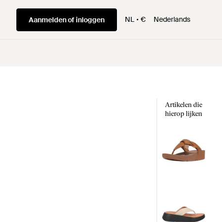
NL
€
Nederlands
Aanmelden of inloggen
Artikelen die
hierop lijken