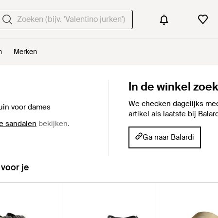
n
Merken
In de winkel zoe
We checken dagelijks mee
uin voor dames
artikel als laatste bij Bala
te sandalen
bekijken.
Ga naar Balardi
 voor je