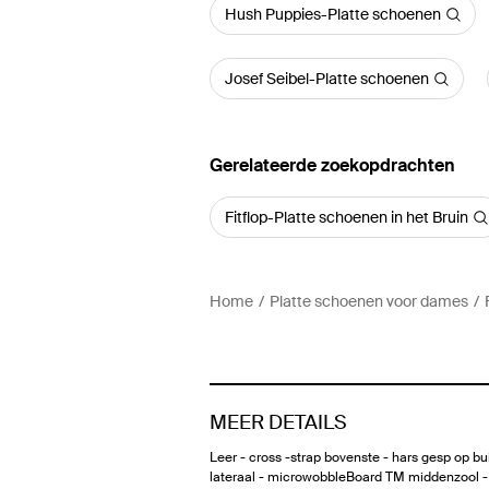
Hush Puppies-Platte schoenen
Josef Seibel-Platte schoenen
Gerelateerde zoekopdrachten
Fitflop-Platte schoenen in het Bruin
Home
Platte schoenen voor dames
MEER DETAILS
Leer - cross -strap bovenste - hars gesp op bu
lateraal - microwobbleBoard TM middenzool -