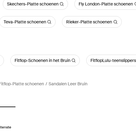
Skechers-Platte schoenen
Fly London-Platte schoenen
Teva-Platte schoenen
Rieker-Platte schoenen
Fitflop-Schoenen in het Bruin
FitflopLulu-teenslippers
Fitflop-Platte schoenen
Sandalen Leer Bruin
itenste