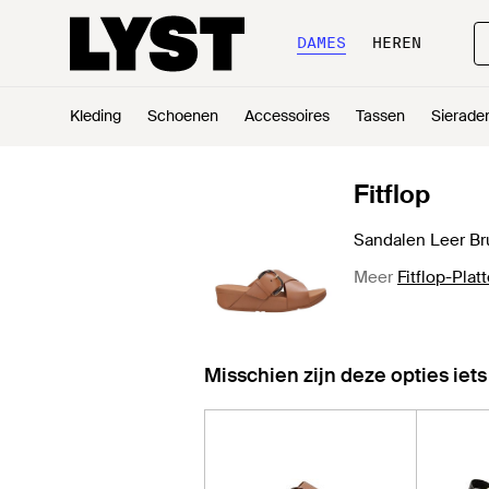
DAMES
HEREN
Kleding
Schoenen
Accessoires
Tassen
Sierade
Fitflop
Sandalen Leer Br
Meer
Fitflop-Plat
Misschien zijn deze opties iets