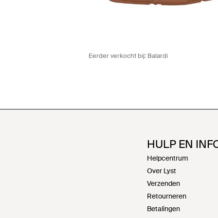
Eerder verkocht bij:
Balardi
HULP EN INF
Helpcentrum
Over Lyst
Verzenden
Retourneren
Betalingen