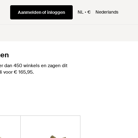
NL
€
Nederlands
Aanmelden of inloggen
ken
r dan 450 winkels en zagen dit
rdi voor € 165,95.