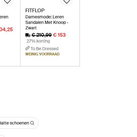
FITFLOP
Leren
Damesmode: Leren
Sandalen Met Knoop -
Zwart
104,25
€ 210,99
€ 153
27% korting
To Be Dressed
WEINIG VOORRAAD
latte schoenen